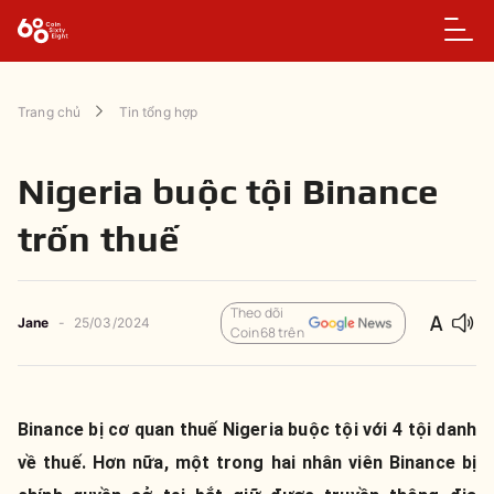
Trang chủ
Tin tổng hợp
Nigeria buộc tội Binance
trốn thuế
Theo dõi
Jane
-
25/03/2024
Coin68 trên
Binance bị cơ quan thuế Nigeria buộc tội với 4 tội danh
về thuế. Hơn nữa, một trong hai nhân viên Binance bị