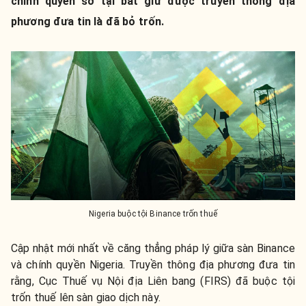
chính quyền sở tại bắt giữ được truyền thông địa
phương đưa tin là đã bỏ trốn.
Nigeria buộc tội Binance trốn thuế
Cập nhật mới nhất về căng thẳng pháp lý giữa sàn Binance
và chính quyền Nigeria. Truyền thông địa phương đưa tin
rằng, Cục Thuế vụ Nội địa Liên bang (FIRS) đã buộc tội
trốn thuế lên sàn giao dịch này.