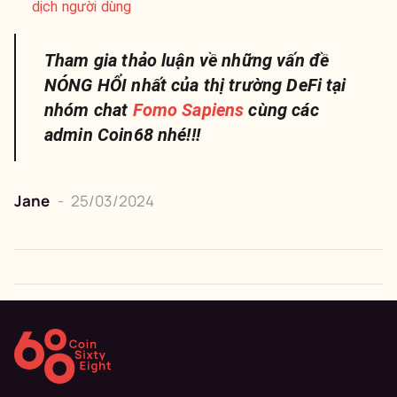
dịch người dùng
Tham gia thảo luận về những vấn đề
NÓNG HỔI nhất của thị trường DeFi tại
nhóm chat
Fomo Sapiens
cùng các
admin Coin68 nhé!!!
Jane
-
25/03/2024