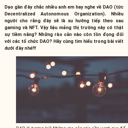
Dạo gần đây chắc nhiều anh em hay nghe về DAO (tức
Decentralized Autonomous Organization). Nhiều
người cho rằng đây sẽ là xu hướng tiếp theo sau
gaming và NFT. Vậy liệu mảng thị trường này có thật
sự tiềm năng? Những rào cản nào còn tồn đọng đối
với các tổ chức DAO? Hãy cùng tìm hiểu trong bài viết
dưới đây nhé!!!