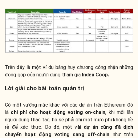
Trên đây là một ví dụ bảng huy chương công nhận những
đóng góp của người dùng tham gia
Index Coop.
Lời giải cho bài toán quản trị
Có một vướng mắc khác với các dự án trên Ethereum đó
là
chi phí cho hoạt động voting on-chain
, khi mỗi lần
người dùng thao tác, họ sẽ phải chi một mức phí không hề
rẻ để xác thực. Do đó, một v
ài dự án cũng đã dịch
chuyển hoạt động voting sang off-chain
như trên