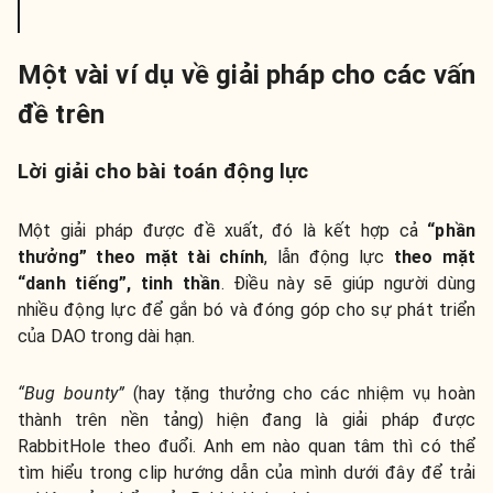
Một vài ví dụ về giải pháp cho các vấn
đề trên
Lời giải cho bài toán động lực
Một giải pháp được đề xuất, đó là kết hợp cả
“phần
thưởng” theo mặt tài chính
, lẫn động lực
theo mặt
“danh tiếng”, tinh thần
. Điều này sẽ giúp người dùng
nhiều động lực để gắn bó và đóng góp cho sự phát triển
của DAO trong dài hạn.
“Bug bounty”
(hay tặng thưởng cho các nhiệm vụ hoàn
thành trên nền tảng) hiện đang là giải pháp được
RabbitHole theo đuổi. Anh em nào quan tâm thì có thể
tìm hiểu trong clip hướng dẫn của mình dưới đây để trải