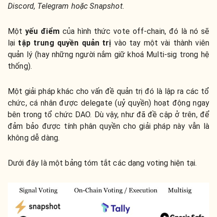
Discord, Telegram hoặc Snapshot.
Một
yếu điểm
của hình thức vote off-chain, đó là nó sẽ
lại
tập trung quyền quản trị
vào tay một vài thành viên
quản lý (hay những người nắm giữ khoá Multi-sig trong hệ
thống).
Một giải pháp khác cho vấn đề quản trị đó là lập ra các tổ
chức, cá nhân được delegate (uỷ quyền) hoạt động ngay
bên trong tổ chức DAO. Dù vậy, như đã đề cập ở trên, để
đảm bảo được tính phân quyền cho giải pháp này vẫn là
không dễ dàng.
Dưới đây là một bảng tóm tắt các dạng voting hiện tại.