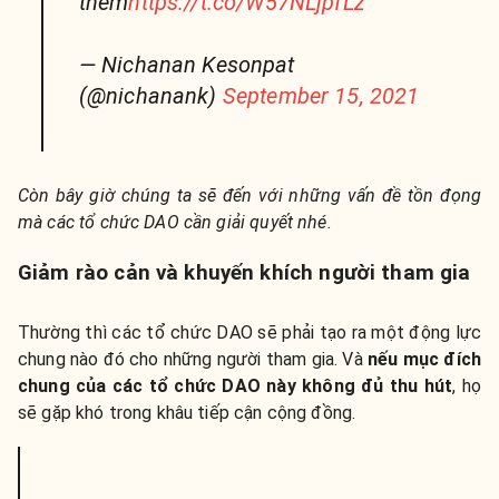
them
https://t.co/W57NLjpfLz
— Nichanan Kesonpat
(@nichanank)
September 15, 2021
Còn bây giờ chúng ta sẽ đến với những vấn đề tồn đọng
mà các tổ chức DAO cần giải quyết nhé.
Giảm rào cản và khuyến khích người tham gia
Thường thì các tổ chức DAO sẽ phải tạo ra một động lực
chung nào đó cho những người tham gia. Và
nếu
mục đích
chung của các tổ chức DAO này không đủ thu hút
, họ
sẽ gặp khó trong khâu tiếp cận cộng đồng.