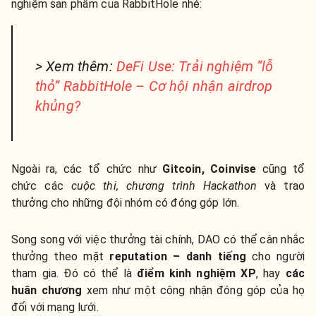
nghiệm sản phẩm của RabbitHole nhé:
> Xem thêm:
DeFi Use: Trải nghiệm “lỗ
thỏ” RabbitHole – Cơ hội nhận airdrop
khủng?
Ngoài ra, các tổ chức như
Gitcoin, Coinvise
cũng tổ
chức các
cuộc thi, chương trình Hackathon
và trao
thưởng cho những đội nhóm có đóng góp lớn.
Song song với việc thưởng tài chính, DAO có thể cân nhắc
thưởng theo mặt
reputation – danh tiếng
cho người
tham gia. Đó có thể là
điểm kinh nghiệm XP
, hay
các
huân chương
xem như một công nhận đóng góp của họ
đối với mạng lưới.