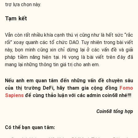
trợ lựa chọn này.
Tạm kết
Vẫn còn rất nhiều khía cạnh thú vị cũng như là hết sức “rắc
rối” xoay quanh các tổ chức DAO. Tuy nhiên trong bài viết
này, bọn mình cũng xin chỉ dừng lại ở các vấn đề và giải
pháp tiềm năng hiện tại. Hi vọng là bài viết trên đây đã
mang lại những thông tin giá trị cho anh em.
Nếu anh em quan tâm đến những vấn đề chuyên sâu
của thị trường DeFi, hãy tham gia cộng đồng
Fomo
Sapiens
để cùng thảo luận với các admin coin68 nhé!!!
Coin68 tổng hợp
Có thể bạn quan tâm: