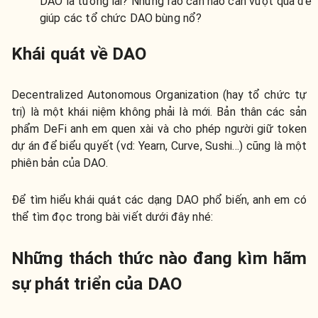
DAO là tương lai? Những rào cản nào cần vượt qua để
giúp các tổ chức DAO bùng nổ?
Khái quát về DAO
Decentralized Autonomous Organization (hay tổ chức tự
trị) là một khái niệm không phải là mới. Bản thân các sản
phẩm DeFi anh em quen xài và cho phép người giữ token
dự án để biểu quyết (vd: Yearn, Curve, Sushi…) cũng là một
phiên bản của DAO.
Để tìm hiểu khái quát các dạng DAO phổ biến, anh em có
thể tìm đọc trong bài viết dưới đây nhé:
Những thách thức nào đang kìm hãm
sự phát triển của DAO