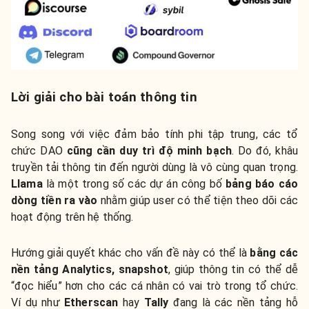
Lời giải cho bài toán thông tin
Song song với việc đảm bảo tính phi tập trung, các tổ
chức DAO
cũng cần duy trì độ minh bạch
. Do đó, khâu
truyền tải thông tin đến người dùng là vô cùng quan trọng.
Llama
là một trong số các dự án công bố
bảng báo cáo
dòng tiền ra vào
nhằm giúp user có thể tiện theo dõi các
hoạt động trên hệ thống.
Hướng giải quyết khác cho vấn đề này có thể là
bằng các
nền tảng Analytics, snapshot
, giúp thông tin có thể dễ
“đọc hiểu” hơn cho các cá nhân có vai trò trong tổ chức.
Ví dụ như
Etherscan
hay
Tally
đang là các nền tảng hỗ