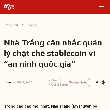
Trang chủ
Pháp lý
Nhà Trắng cân nhắc quản
lý chặt chẽ stablecoin vì
“an ninh quốc gia”
Theo dõi
Jane
-
25/12/2020
Coin68 trên
Trong báo cáo mới nhất, Nhà Trắng (Mỹ) tuyên bố