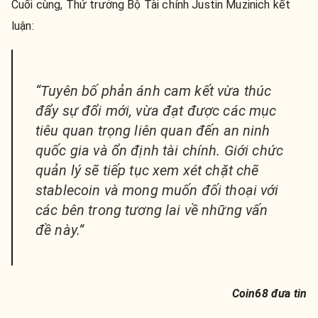
Cuối cùng, Thứ trưởng Bộ Tài chính Justin Muzinich kết
luận:
“Tuyên bố phản ánh cam kết vừa thúc
đẩy sự đổi mới, vừa đạt được các mục
tiêu quan trọng liên quan đến an ninh
quốc gia và ổn định tài chính. Giới chức
quản lý sẽ tiếp tục xem xét chặt chẽ
stablecoin và mong muốn đối thoại với
các bên trong tương lai về những vấn
đề này.”
Coin68 đưa tin