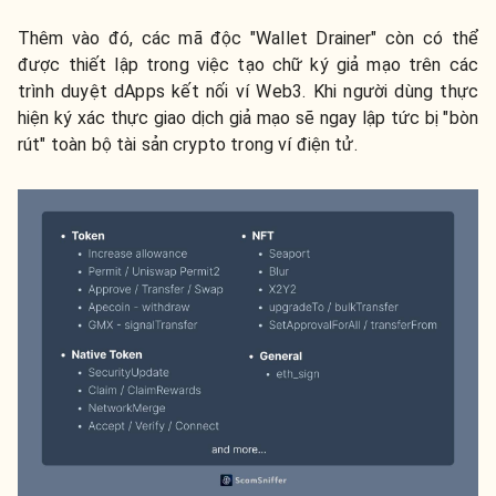
Thêm vào đó, các mã độc "Wallet Drainer" còn có thể
được thiết lập trong việc tạo chữ ký giả mạo trên các
trình duyệt dApps kết nối ví Web3. Khi người dùng thực
hiện ký xác thực giao dịch giả mạo sẽ ngay lập tức bị "bòn
rút" toàn bộ tài sản crypto trong ví điện tử.