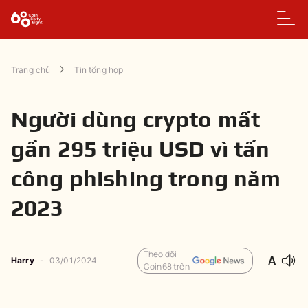
Trang chủ
Tin tổng hợp
Người dùng crypto mất
gần 295 triệu USD vì tấn
công phishing trong năm
2023
Theo dõi
Harry
-
03/01/2024
Coin68 trên