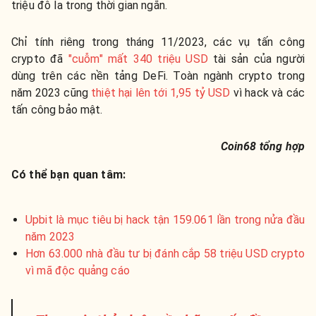
triệu đô la trong thời gian ngắn.
Chỉ tính riêng trong tháng 11/2023, các vụ tấn công
crypto đã
"cuỗm" mất 340 triệu USD
tài sản của người
dùng trên các nền tảng DeFi. Toàn ngành crypto trong
năm 2023 cũng
thiệt hại lên tới 1,95 tỷ USD
vì hack và các
tấn công bảo mật.
Coin68 tổng hợp
Có thể bạn quan tâm:
Upbit là mục tiêu bị hack tận 159.061 lần trong nửa đầu
năm 2023
Hơn 63.000 nhà đầu tư bị đánh cắp 58 triệu USD crypto
vì mã độc quảng cáo