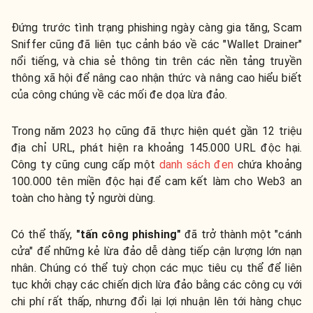
Đứng trước tình trạng phishing ngày càng gia tăng, Scam
Sniffer cũng đã liên tục cảnh báo về các "Wallet Drainer"
nổi tiếng, và chia sẻ thông tin trên các nền tảng truyền
thông xã hội để nâng cao nhận thức và nâng cao hiểu biết
của công chúng về các mối đe dọa lừa đảo.
Trong năm 2023 họ cũng đã thực hiện quét gần 12 triệu
địa chỉ URL, phát hiện ra khoảng 145.000 URL độc hại.
Công ty cũng cung cấp một
danh sách đen
chứa khoảng
100.000 tên miền độc hại để cam kết làm cho Web3 an
toàn cho hàng tỷ người dùng.
Có thể thấy,
"tấn công phishing"
đã trở thành một "cánh
cửa" để những kẻ lừa đảo dễ dàng tiếp cận lượng lớn nạn
nhân. Chúng có thể tuỳ chọn các mục tiêu cụ thể để liên
tục khởi chạy các chiến dịch lừa đảo bằng các công cụ với
chi phí rất thấp, nhưng đổi lại lợi nhuận lên tới hàng chục