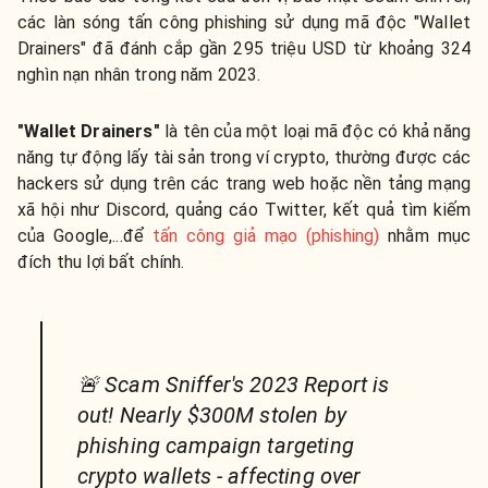
các làn sóng tấn công phishing sử dụng mã độc "Wallet
Drainers" đã đánh cắp gần 295 triệu USD từ khoảng 324
nghìn nạn nhân trong năm 2023.
"Wallet Drainers"
là
tên của một loại mã độc có khả năng
năng tự động lấy tài sản trong ví crypto, thường được các
hackers sử dụng trên các trang web hoặc nền tảng mạng
xã hội như Discord, quảng cáo Twitter, kết quả tìm kiếm
của Google,...
để
tấn công giả mạo (phishing)
nhằm mục
đích thu lợi bất chính.
🚨 Scam Sniffer's 2023 Report is
out! Nearly $300M stolen by
phishing campaign targeting
crypto wallets - affecting over