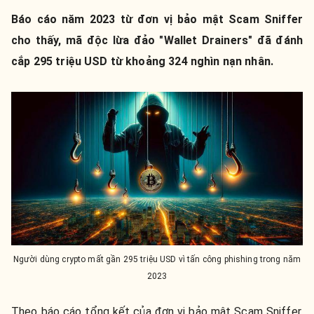
Báo cáo năm 2023 từ đơn vị bảo mật Scam Sniffer
cho thấy, mã độc lừa đảo "Wallet Drainers" đã đánh
cắp 295 triệu USD từ khoảng 324 nghìn nạn nhân.
Người dùng crypto mất gần 295 triệu USD vì tấn công phishing trong năm
2023
Theo báo cáo tổng kết của đơn vị bảo mật Scam Sniffer,