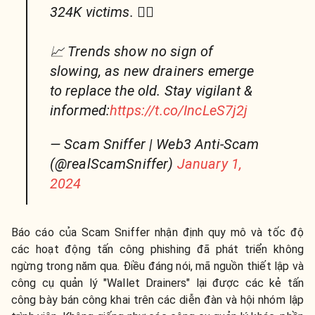
324K victims. 🕵️‍♂️
📈 Trends show no sign of
slowing, as new drainers emerge
to replace the old. Stay vigilant &
informed:
https://t.co/IncLeS7j2j
— Scam Sniffer | Web3 Anti-Scam
(@realScamSniffer)
January 1,
2024
Báo cáo của Scam Sniffer nhận định quy mô và tốc độ
các hoạt động tấn công phishing đã phát triển không
ngừng trong năm qua. Điều đáng nói, mã nguồn thiết lập và
công cụ quản lý "Wallet Drainers" lại được các kẻ tấn
công bày bán công khai trên các diễn đàn và hội nhóm lập