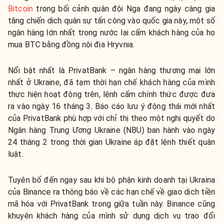
Bitcoin
trong bối cảnh quân đội Nga đang ngày càng gia
tăng chiến dịch quân sự tấn công vào quốc gia này, một số
ngân hàng lớn nhất trong nước lại cấm khách hàng của họ
mua BTC bằng đồng nội địa Hryvnia.
Nổi bật nhất là PrivatBank – ngân hàng thương mại lớn
nhất ở Ukraine, đã tạm thời hạn chế khách hàng của mình
thực hiện hoạt động trên, lệnh cấm chính thức được đưa
ra vào ngày 16 tháng 3. Báo cáo lưu ý động thái mới nhất
của PrivatBank phù hợp với chỉ thị theo một nghị quyết do
Ngân hàng Trung Ương Ukraine (NBU) ban hành vào ngày
24 tháng 2 trong thời gian Ukraine áp đặt lệnh thiết quân
luật.
Tuyên bố đến ngay sau khi bộ phận kinh doanh tại Ukraina
của Binance ra thông báo về các hạn chế về giao dịch tiền
mã hóa với PrivatBank trong giữa tuần này. Binance cũng
khuyên khách hàng của mình sử dụng dịch vụ trao đổi