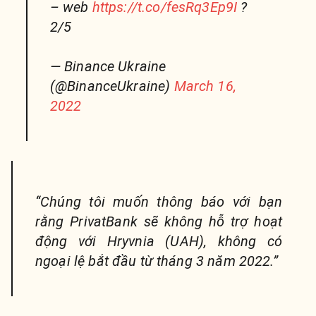
– web
https://t.co/fesRq3Ep9I
?
2/5
— Binance Ukraine
(@BinanceUkraine)
March 16,
2022
“Chúng tôi muốn thông báo với bạn
rằng PrivatBank sẽ không hỗ trợ hoạt
động với Hryvnia (UAH), không có
ngoại lệ bắt đầu từ tháng 3 năm 2022.”