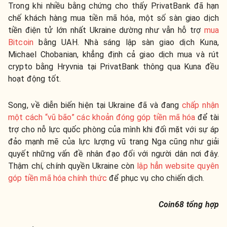
Trong khi nhiều bằng chứng cho thấy PrivatBank đã hạn
chế khách hàng mua tiền mã hóa, một số sàn giao dịch
tiền điện tử lớn nhất Ukraine dường như vẫn hỗ trợ
mua
Bitcoin
bằng UAH. Nhà sáng lập sàn giao dịch Kuna,
Michael Chobanian, khẳng định cả giao dịch mua và rút
crypto bằng Hryvnia tại PrivatBank thông qua Kuna đều
hoạt động tốt.
Song, về diễn biến hiện tại Ukraine đã và đang
chấp nhận
một cách “vũ bão” các khoản đóng góp tiền mã hóa
để tài
trợ cho nỗ lực quốc phòng của mình khi đối mặt với sự áp
đảo mạnh mẽ của lực lượng vũ trang Nga cũng như giải
quyết những vấn đề nhân đạo đối với người dân nơi đây.
Thậm chí, chính quyền Ukraine còn
lập hẳn website quyên
góp tiền mã hóa chính thức
để phục vụ cho chiến dịch.
Coin68 tổng hợp