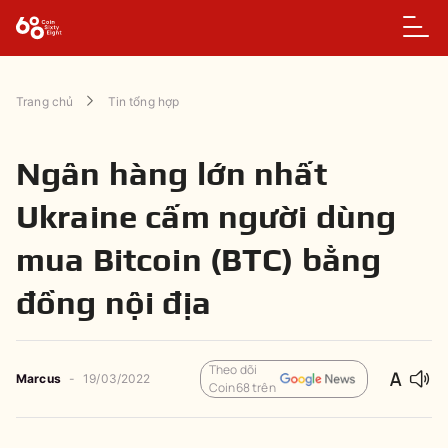
Trang chủ
Tin tổng hợp
Ngân hàng lớn nhất
Ukraine cấm người dùng
mua Bitcoin (BTC) bằng
đồng nội địa
Theo dõi
Marcus
-
19/03/2022
Coin68 trên