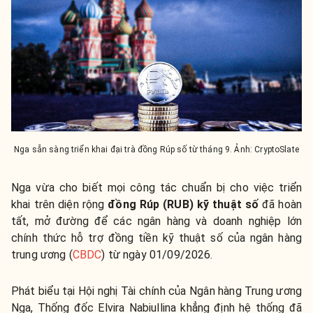
Nga sẵn sàng triển khai đại trà đồng Rúp số từ tháng 9. Ảnh: CryptoSlate
Nga vừa cho biết mọi công tác chuẩn bị cho việc triển
khai trên diện rộng
đồng Rúp (RUB) kỹ thuật số
đã hoàn
tất, mở đường để các ngân hàng và doanh nghiệp lớn
chính thức hỗ trợ đồng tiền kỹ thuật số của ngân hàng
trung ương (
CBDC
) từ ngày 01/09/2026.
Phát biểu tại Hội nghị Tài chính của Ngân hàng Trung ương
Nga, Thống đốc Elvira Nabiullina khẳng định hệ thống đã