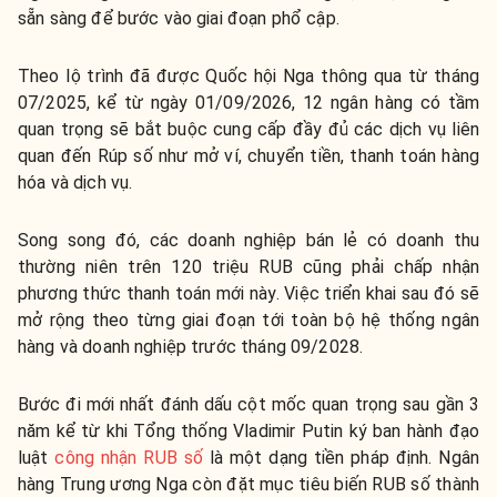
sẵn sàng để bước vào giai đoạn phổ cập.
Theo lộ trình đã được Quốc hội Nga thông qua từ tháng
07/2025, kể từ ngày 01/09/2026, 12 ngân hàng có tầm
quan trọng sẽ bắt buộc cung cấp đầy đủ các dịch vụ liên
quan đến Rúp số như mở ví, chuyển tiền, thanh toán hàng
hóa và dịch vụ.
Song song đó, các doanh nghiệp bán lẻ có doanh thu
thường niên trên 120 triệu RUB cũng phải chấp nhận
phương thức thanh toán mới này. Việc triển khai sau đó sẽ
mở rộng theo từng giai đoạn tới toàn bộ hệ thống ngân
hàng và doanh nghiệp trước tháng 09/2028.
Bước đi mới nhất đánh dấu cột mốc quan trọng sau gần 3
năm kể từ khi Tổng thống Vladimir Putin ký ban hành đạo
luật
công nhận RUB số
là một dạng tiền pháp định. Ngân
hàng Trung ương Nga còn đặt mục tiêu biến RUB số thành