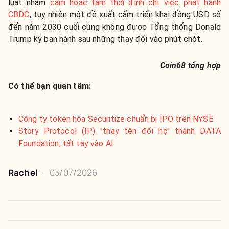
luật nhằm
cấm hoặc tạm thời đình chỉ việc phát hành
CBDC
, tuy nhiên một đề xuất cấm triển khai đồng USD số
đến năm 2030 cuối cùng không được Tổng thống Donald
Trump ký ban hành sau những thay đổi vào phút chót.
Coin68 tổng hợp
Có thể bạn quan tâm:
Công ty token hóa Securitize chuẩn bị IPO trên NYSE
Story Protocol (IP) "thay tên đổi họ" thành DATA
Foundation, tất tay vào AI
Rachel
-
03/07/2026