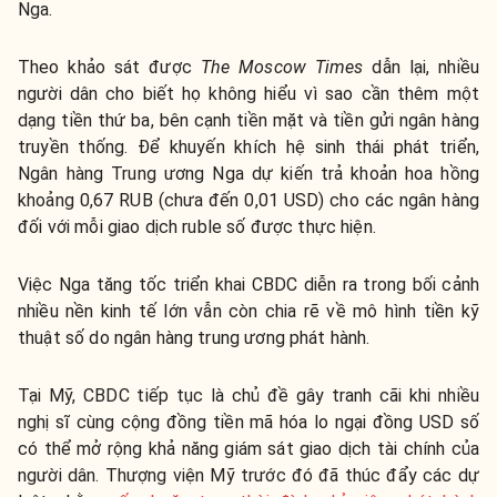
Nga.
Theo khảo sát được
The Moscow Times
dẫn lại, nhiều
người dân cho biết họ không hiểu vì sao cần thêm một
dạng tiền thứ ba, bên cạnh tiền mặt và tiền gửi ngân hàng
truyền thống. Để khuyến khích hệ sinh thái phát triển,
Ngân hàng Trung ương Nga dự kiến trả khoản hoa hồng
khoảng 0,67 RUB (chưa đến 0,01 USD) cho các ngân hàng
đối với mỗi giao dịch ruble số được thực hiện.
Việc Nga tăng tốc triển khai CBDC diễn ra trong bối cảnh
nhiều nền kinh tế lớn vẫn còn chia rẽ về mô hình tiền kỹ
thuật số do ngân hàng trung ương phát hành.
Tại Mỹ, CBDC tiếp tục là chủ đề gây tranh cãi khi nhiều
nghị sĩ cùng cộng đồng tiền mã hóa lo ngại đồng USD số
có thể mở rộng khả năng giám sát giao dịch tài chính của
người dân. Thượng viện Mỹ trước đó đã thúc đẩy các dự