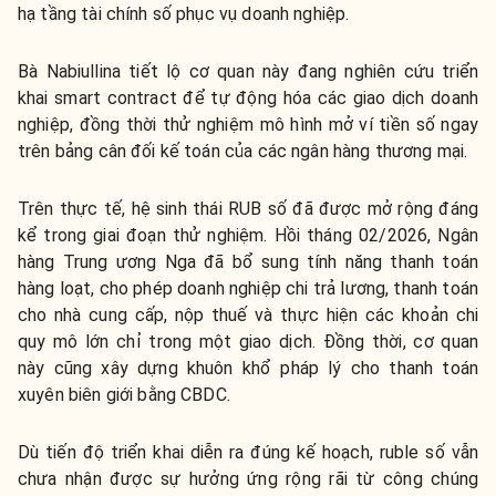
hạ tầng tài chính số phục vụ doanh nghiệp.
Bà Nabiullina tiết lộ cơ quan này đang nghiên cứu triển
khai smart contract để tự động hóa các giao dịch doanh
nghiệp, đồng thời thử nghiệm mô hình mở ví tiền số ngay
trên bảng cân đối kế toán của các ngân hàng thương mại.
Trên thực tế, hệ sinh thái RUB số đã được mở rộng đáng
kể trong giai đoạn thử nghiệm. Hồi tháng 02/2026, Ngân
hàng Trung ương Nga đã bổ sung tính năng thanh toán
hàng loạt, cho phép doanh nghiệp chi trả lương, thanh toán
cho nhà cung cấp, nộp thuế và thực hiện các khoản chi
quy mô lớn chỉ trong một giao dịch. Đồng thời, cơ quan
này cũng xây dựng khuôn khổ pháp lý cho thanh toán
xuyên biên giới bằng CBDC.
Dù tiến độ triển khai diễn ra đúng kế hoạch, ruble số vẫn
chưa nhận được sự hưởng ứng rộng rãi từ công chúng