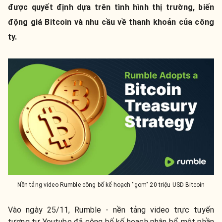
được quyết định dựa trên tình hình thị trường, biến
động giá Bitcoin và nhu cầu về thanh khoản của công
ty.
Nền tảng video Rumble công bố kế hoạch "gom" 20 triệu USD Bitcoin
Vào ngày 25/11, Rumble - nền tảng video trực tuyến
tương tự Youtube đã công bố kế hoạch phân bổ một phần