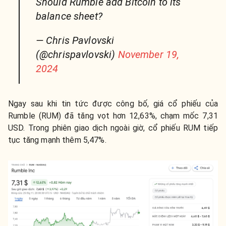
Should Rumble add Bitcoin to its
balance sheet?
— Chris Pavlovski
(@chrispavlovski)
November 19,
2024
Ngay sau khi tin tức được công bố, giá cổ phiếu của
Rumble (RUM) đã tăng vọt hơn 12,63%, chạm mốc 7,31
USD. Trong phiên giao dịch ngoài giờ, cổ phiếu RUM tiếp
tục tăng mạnh thêm 5,47%.