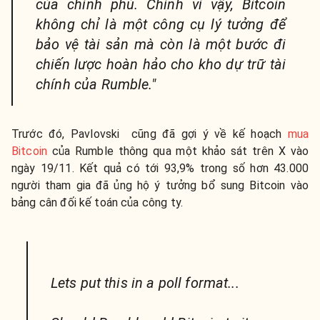
của chính phủ. Chính vì vậy, Bitcoin
không chỉ là một công cụ lý tưởng để
bảo vệ tài sản mà còn là một bước đi
chiến lược hoàn hảo cho kho dự trữ tài
chính của Rumble."
Trước đó, Pavlovski cũng đã gợi ý về kế hoạch
mua
Bitcoin
của Rumble thông qua một khảo sát trên X vào
ngày 19/11. Kết quả có tới 93,9% trong số hơn 43.000
người tham gia đã ủng hộ ý tưởng bổ sung Bitcoin vào
bảng cân đối kế toán của công ty.
Lets put this in a poll format...