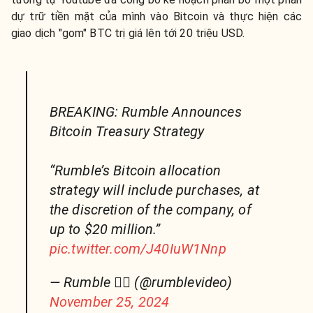
dự trữ tiền mặt của mình vào Bitcoin và thực hiện các
giao dịch "gom" BTC trị giá lên tới 20 triệu USD.
BREAKING: Rumble Announces
Bitcoin Treasury Strategy
“Rumble’s Bitcoin allocation
strategy will include purchases, at
the discretion of the company, of
up to $20 million.”
pic.twitter.com/J40IuW1Nnp
— Rumble 🏴‍☠️ (@rumblevideo)
November 25, 2024