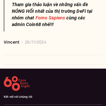
Tham gia thảo luận về những vấn đề
NÓNG HỔI nhất của thị trường DeFi tại
nhóm chat
Fomo Sapiens
cùng các
admin Coin68 nhé!!!
Vincent
-
26/11/2024
Kết nối với chúng tôi