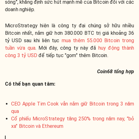
sóng", khẳng định sức hút mạnh mẽ của Bitcoin đối với các
doanh nghiệp.
MicroStrategy hiện là công ty đại chúng sở hữu nhiều
Bitcoin nhất, nắm giữ hơn 380.000 BTC trị giá khoảng 36
tỷ USD sau khi liên tục
mua thêm 55.000 Bitcoin trong
tuần vừa qua
. Mới đây, công ty này đã
huy động thành
công 3 tỷ USD
để tiếp tục "gom" thêm Bitcoin.
Coin68 tổng hợp
Có thể bạn quan tâm:
CEO Apple Tim Cook vẫn nắm giữ Bitcoin trong 3 năm
qua
​​Cổ phiếu MicroStrategy tăng 250% trong năm nay, "bỏ
xa" Bitcoin và Ethereum