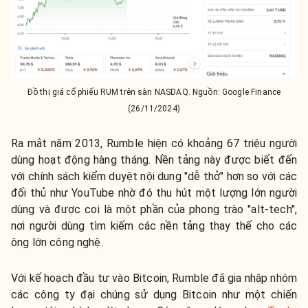
Đồ thị giá cổ phiếu RUM trên sàn NASDAQ. Nguồn: Google Finance
(26/11/2024)
Ra mắt năm 2013, Rumble hiện có khoảng 67 triệu người
dùng hoạt động hàng tháng. Nền tảng này được biết đến
với chính sách kiểm duyệt nội dung "dễ thở" hơn so với các
đối thủ như YouTube nhờ đó thu hút một lượng lớn người
dùng và được coi là một phần của phong trào "alt-tech",
nơi người dùng tìm kiếm các nền tảng thay thế cho các
ông lớn công nghệ.
Với kế hoạch đầu tư vào Bitcoin, Rumble đã gia nhập nhóm
các công ty đại chúng sử dụng Bitcoin như một chiến