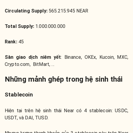
Circulating Supply:
565.215.945 NEAR
Total Supply:
1.000.000.000
Rank:
45
Sàn giao dịch niêm yết
: Binance, OKEx, Kucoin, MXC,
Crypto.com, BitMart, …
Những mảnh ghép trong hệ sinh thái
Stablecoin
Hiện tại trên hệ sinh thái Near có 4 stablecoin: USDC,
USDT, và DAI, TUSD.