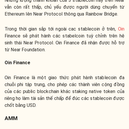
Nhưng lượng thanh khoản của 3 stablecoin này trên Near
vẫn còn rất thấp, chủ yếu được người dùng chuyển từ
Ethereum lên Near Protocol thông qua Rainbow Bridge.
Trong thời gian sắp tới ngoài cac stablecoin ở trên,
Oin
Finance sẽ phát hành các stabelcoin tuỳ chỉnh trên hệ
sinh thái Near Protocol. Oin Finance đã nhận được hỗ trợ
từ Near Foundation.
Oin Finance
Oin Finance là một giao thức phát hành stablecoin đa
chuỗi phi tập trung, cho phép các thành viên cộng đồng
của các public blockchain khác staking native token của
riêng họ làm tài sản thế chấp để đúc các stablecoin được
chốt bằng USD.
AMM