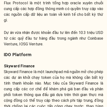
Flux Protocol là một trình tổng hợp oracle xuyên chuỗi
cung cấp các hợp đồng thông minh có quyền truy cập vào
các nguồn cấp dữ liệu an toàn về kinh tế cho bất kỳ thứ
gì.
Dự án vừa nhận được khoản đầu tư lên đến 10.3 triệu USD
từ các quỹ đầu tư hàng đầu trong ngành như Coinbase
Venture, IOSG Venture.
IDO Platform
Skyward Finance
Skyward Finance là một launchpad mã nguồn mở cho phép
các dự án khởi chạy token của họ mà không cần bất kỳ
tính thanh khoản nào. Mục tiêu của Skyward Finance là
cung cấp các cơ chế để khám phá giá ban đầu và phân
phối token thông qua đấu giá dựa trên thời gian thực mà
cộng đồng có thể truy cập theo cách phi tập trung, đồng
thời chống lại các cuộc tấn công chạy trước, thao túng