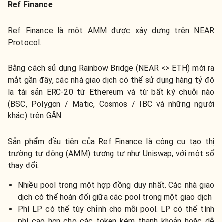
Ref Finance
Ref Finance là một AMM được xây dựng trên NEAR
Protocol.
Bằng cách sử dụng Rainbow Bridge (NEAR <> ETH) mới ra
mắt gần đây, các nhà giao dịch có thể sử dụng hàng tỷ đô
la tài sản ERC-20 từ Ethereum và từ bất kỳ chuỗi nào
(BSC, Polygon / Matic, Cosmos / IBC và những người
khác) trên GẦN.
Sản phẩm đầu tiên của Ref Finance là công cụ tạo thị
trường tự động (AMM) tương tự như Uniswap, với một số
thay đổi:
Nhiều pool trong một hợp đồng duy nhất. Các nhà giao
dịch có thể hoán đổi giữa các pool trong một giao dịch
Phí LP có thể tùy chỉnh cho mỗi pool. LP có thể tính
phí cao hơn cho các token kém thanh khoản hoặc dễ