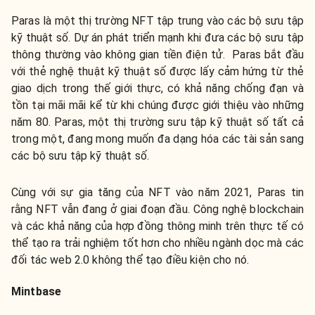
Paras là một thị trường NFT tập trung vào các bộ sưu tập
kỹ thuật số. Dự án phát triển mạnh khi đưa các bộ sưu tập
thông thường vào không gian tiền điện tử. Paras bắt đầu
với thẻ nghệ thuật kỹ thuật số được lấy cảm hứng từ thẻ
giao dịch trong thế giới thực, có khả năng chống đạn và
tồn tại mãi mãi kể từ khi chúng được giới thiệu vào những
năm 80. Paras, một thị trường sưu tập kỹ thuật số tất cả
trong một, đang mong muốn đa dạng hóa các tài sản sang
các bộ sưu tập kỹ thuật số.
Cùng với sự gia tăng của NFT vào năm 2021, Paras tin
rằng NFT vẫn đang ở giai đoạn đầu. Công nghệ blockchain
và các khả năng của hợp đồng thông minh trên thực tế có
thể tạo ra trải nghiệm tốt hơn cho nhiều ngành dọc mà các
đối tác web 2.0 không thể tạo điều kiện cho nó.
Mintbase