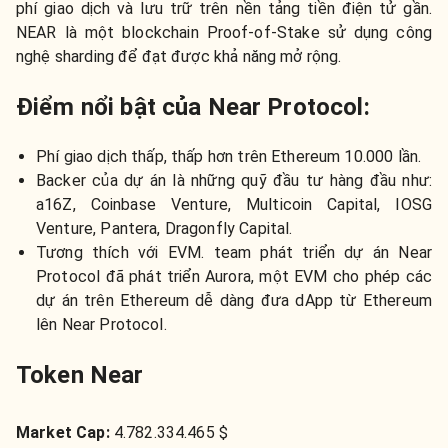
phí giao dịch và lưu trữ trên nền tảng tiền điện tử gần.
NEAR là một blockchain Proof-of-Stake sử dụng công
nghệ sharding để đạt được khả năng mở rộng.
Điểm nổi bật của Near Protocol:
Phí giao dịch thấp, thấp hơn trên Ethereum 10.000 lần.
Backer của dự án là những quỹ đầu tư hàng đầu như:
a16Z, Coinbase Venture, Multicoin Capital, IOSG
Venture, Pantera, Dragonfly Capital.
Tương thích với EVM. team phát triển dự án Near
Protocol đã phát triển Aurora, một EVM cho phép các
dự án trên Ethereum dễ dàng đưa dApp từ Ethereum
lên Near Protocol.
Token Near
Market Cap:
4.782.334.465 $