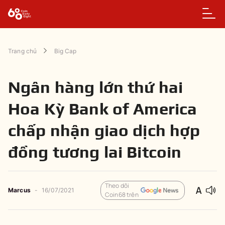
Trang chủ
Big Cap
Ngân hàng lớn thứ hai
Hoa Kỳ Bank of America
chấp nhận giao dịch hợp
đồng tương lai Bitcoin
Theo dõi
Marcus
-
16/07/2021
Coin68 trên