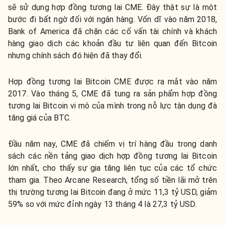
sẽ sử dụng hợp đồng tương lai CME. Đây thật sự là một
bước đi bất ngờ đối với ngân hàng. Vốn dĩ vào năm 2018,
Bank of America đã chặn các cố vấn tài chính và khách
hàng giao dịch các khoản đầu tư liên quan đến Bitcoin
nhưng chính sách đó hiện đã thay đổi.
Hợp đồng tương lai Bitcoin CME được ra mắt vào năm
2017. Vào tháng 5, CME đã tung ra sản phẩm hợp đồng
tương lai Bitcoin vi mô của mình trong nỗ lực tận dụng đà
tăng giá của BTC.
Đầu năm nay, CME đã chiếm vị trí hàng đầu trong danh
sách các nền tảng giao dịch hợp đồng tương lai Bitcoin
lớn nhất, cho thấy sự gia tăng liên tục của các tổ chức
tham gia. Theo Arcane Research, tổng số tiền lãi mở trên
thị trường tương lai Bitcoin đang ở mức 11,3 tỷ USD, giảm
59% so với mức đỉnh ngày 13 tháng 4 là 27,3 tỷ USD.