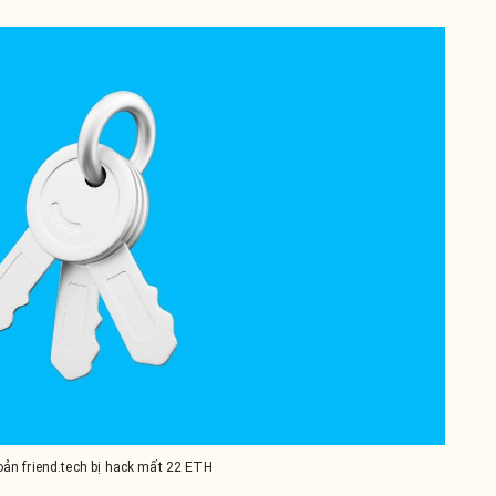
oản friend.tech bị hack mất 22 ETH