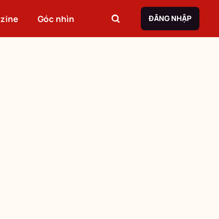
zine
Góc nhìn
ĐĂNG NHẬP