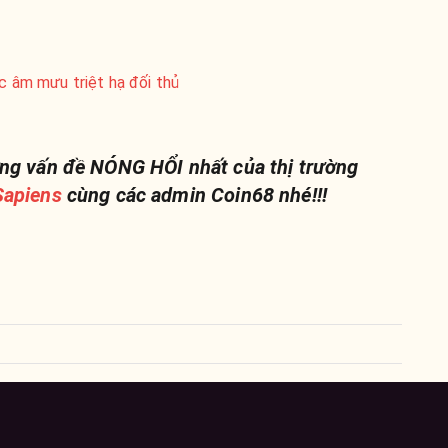
ộc âm mưu triệt hạ đối thủ
ng vấn đề NÓNG HỔI nhất của thị trường
apiens
cùng các admin Coin68 nhé!!!