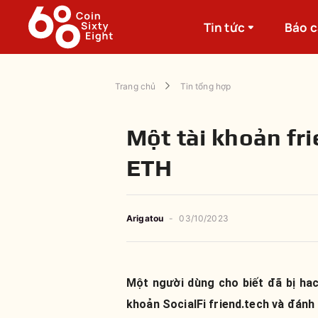
Tin tức
Báo 
Trang chủ
Tin tổng hợp
Một tài khoản fri
ETH
Arigatou
-
03/10/2023
Một người dùng cho biết đã bị hac
khoản SocialFi friend.tech và đánh