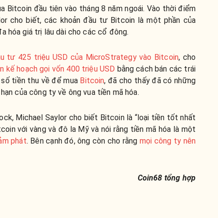
a Bitcoin đầu tiên vào tháng 8 năm ngoái. Vào thời điểm
or cho biết, các khoản đầu tư Bitcoin là một phần của
a hóa giá trị lâu dài cho các cổ đông.
u tư 425 triệu USD của MicroStrategy vào Bitcoin
, cho
n kế hoạch gọi vốn 400 triệu USD
bằng cách bán các trái
ộ số tiền thu về để mua
Bitcoin
, đã cho thấy đã có những
i hạn của công ty về ông vua tiền mã hóa.
k, Michael Saylor cho biết Bitcoin là “loại tiền tốt nhất
coin với vàng và đô la Mỹ và nói rằng tiền mã hóa là một
ảm phát
. Bên cạnh đó, ông còn cho rằng
mọi công ty nên
Coin68 tổng hợp