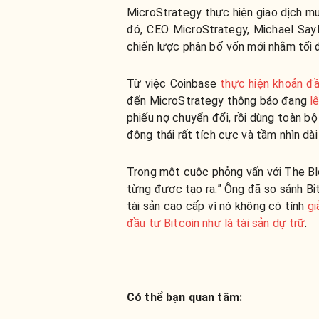
MicroStrategy thực hiện giao dịch mu
đó, CEO MicroStrategy, Michael Sayl
chiến lược phân bổ vốn mới nhằm tối đ
Từ việc Coinbase
thực hiện khoản đầ
đến MicroStrategy
thông báo đang
lê
phiếu nợ chuyển đổi, rồi dùng toàn b
động thái rất tích cực và tầm nhìn dà
Trong một cuộc phỏng vấn với The Bloc
từng được tạo ra.” Ông đã so sánh Bit
tài sản cao cấp vì nó không có tính
gi
đầu tư Bitcoin như là tài sản dự trữ
.
Có thể bạn quan tâm: