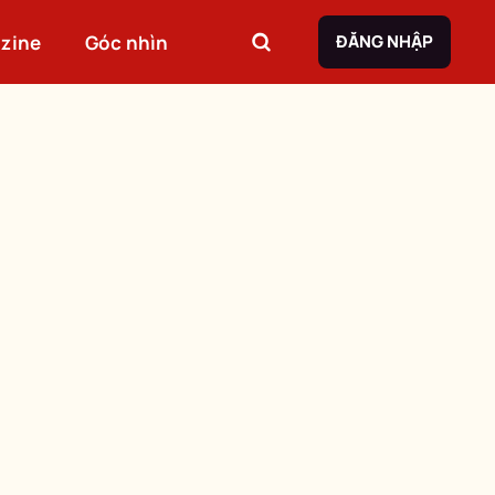
zine
Góc nhìn
ĐĂNG NHẬP