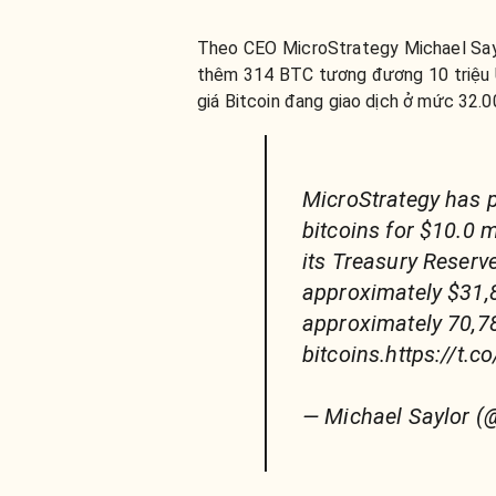
Theo CEO MicroStrategy Michael Say
thêm 314 BTC tương đương 10 triệu U
giá Bitcoin đang giao dịch ở mức 32.
MicroStrategy has 
bitcoins for $10.0 m
its Treasury Reserve
approximately $31,
approximately 70,7
bitcoins.https://t
— Michael Saylor (