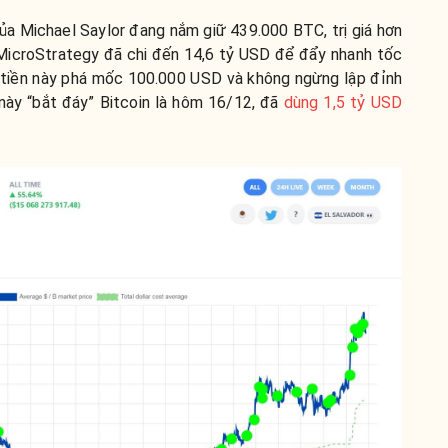
của Michael Saylor đang nắm giữ 439.000 BTC, trị giá hơn
 MicroStrategy đã chi đến 14,6 tỷ USD để đẩy nhanh tốc
tiền này phá mốc 100.000 USD và không ngừng lập đỉnh
này “bắt đáy” Bitcoin là hôm 16/12, đã
dùng 1,5 tỷ USD