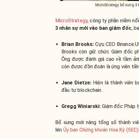
MicroStrategy bổ sung 3 
MicroStrategy
, công ty phần mềm nổi 
3 nhân sự mới vào ban giám đốc
, b
Brian Brooks:
C
ựu CEO Binance.U
Brooks còn giữ chức Giám đốc ph
Ông được đánh giá cao về tầm ảnh
còn được đồn đoán là ứng viên ti
Jane Dietze:
Hiện là thành viên b
đầu tư blockchain.
Gregg Winiarski:
Giám đốc Pháp lý
Bổ sung mới nâng tổng số thành viê
lên
Ủy ban Chứng khoán Hoa Kỳ (SEC)