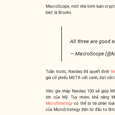
MacroScope, một nhà bình luận crypto
biệt là Brooks.
All three are good e
— MacroScope (@
Tuần trước, Nasdaq đã quyết định
th
giá cổ phiếu MSTR cất cánh, đạt vốn 
Việc gia nhập Nasdaq 100 sẽ giúp M
lớn của Mỹ. Tuy nhiên, khả năng 
MicroStrategy
có thể bị tái phân loạ
của MicroStrategy đến từ đầu tư Bitc