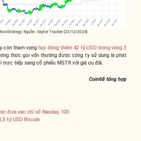
icroStrategy. Nguồn: Saylor Tracker (23/12/2024)
egy còn tham vọng
huy động thêm 42 tỷ USD trong vòng 3
ương thức gọi vốn thường được công ty sử dụng là phát
ổi trực tiếp sang cổ phiếu MSTR với giá ưu đãi.
Coin68 tổng hợp
ược đưa vào chỉ số Nasdaq 100
,5 tỷ USD Bitcoin