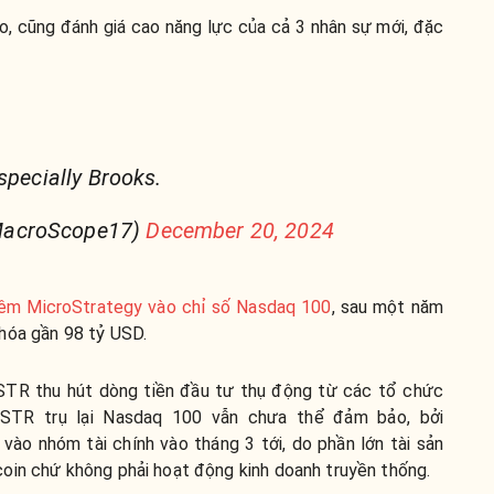
, cũng đánh giá cao năng lực của cả 3 nhân sự mới, đặc
specially Brooks.
MacroScope17)
December 20, 2024
êm MicroStrategy vào chỉ số Nasdaq 100
, sau một năm
hóa gần 98 tỷ USD.
STR thu hút dòng tiền đầu tư thụ động từ các tổ chức
MSTR trụ lại Nasdaq 100 vẫn chưa thể đảm bảo, bởi
i vào nhóm tài chính vào tháng 3 tới,
do phần lớn tài sản
oin chứ không phải hoạt động kinh doanh truyền thống.