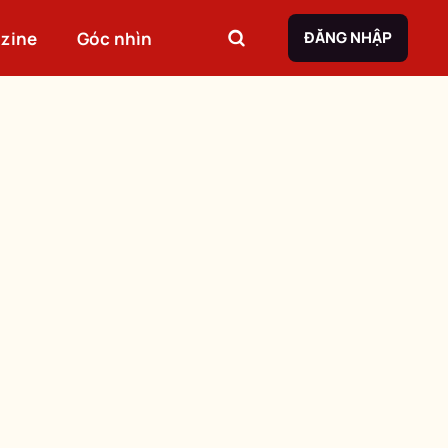
zine
Góc nhìn
ĐĂNG NHẬP