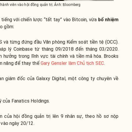
thành viên vào hội đồng quản trị. Ảnh: Bloomberg
tiếng với chiến lược “tất tay” vào Bitcoin, vừa
bổ nhiệm
ao gồm:
S và từng đứng đầu Văn phòng Kiểm soát tiền tệ (OCC).
áp lý Coinbase từ tháng 09/2018 đến tháng 03/2020.
 hưởng trong lĩnh vực tài chính và tiền mã hóa. Brooks
ềm năng để thay thế
Gary Gensler làm Chủ tịch SEC
.
an giám đốc của Galaxy Digital, một công ty chuyên về
 của Fanatics Holdings.
n của hội đồng quản trị lên 9 nhân sự, theo hồ sơ nộp
vào ngày 20/12.