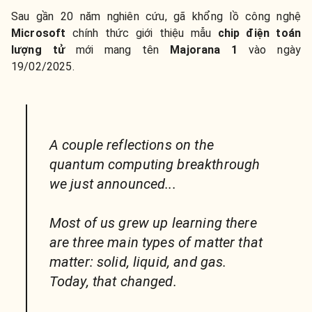
Sau gần 20 năm nghiên cứu, gã khổng lồ công nghệ
Microsoft
chính thức giới thiệu mẫu
chip điện toán
lượng tử
mới mang tên
Majorana 1
vào ngày
19/02/2025.
A couple reflections on the
quantum computing breakthrough
we just announced...
Most of us grew up learning there
are three main types of matter that
matter: solid, liquid, and gas.
Today, that changed.