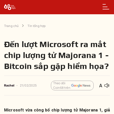
Trang chủ
Tin tổng hợp
Đến lượt Microsoft ra mắt
chip lượng tử Majorana 1 -
Bitcoin sắp gặp hiểm họa?
Theo dõi
Rachel
-
21/02/2025
Coin68 trên
Microsoft vừa công bố chip lượng tử Majorana 1, giả