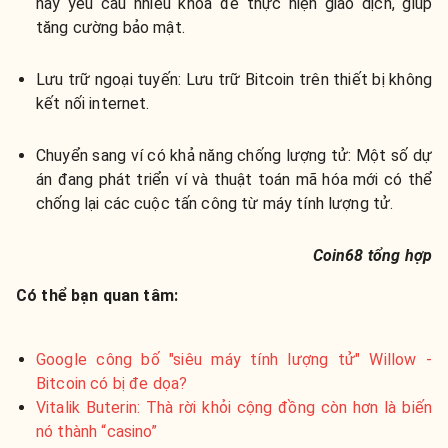
này yêu cầu nhiều khóa để thực hiện giao dịch, giúp
tăng cường bảo mật.
Lưu trữ ngoại tuyến: Lưu trữ Bitcoin trên thiết bị không
kết nối internet.
Chuyển sang ví có khả năng chống lượng tử: Một số dự
án đang phát triển ví và thuật toán mã hóa mới có thể
chống lại các cuộc tấn công từ máy tính lượng tử.
Coin68 tổng hợp
Có thể bạn quan tâm:
Google công bố "siêu máy tính lượng tử" Willow -
Bitcoin có bị đe dọa?
Vitalik Buterin: Thà rời khỏi cộng đồng còn hơn là biến
nó thành “casino”