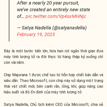
After a nearly 20 year pursuit,
we’ve created an entirely new state
of…
pic.twitter.com/Vp4sxMHNjc
— Satya Nadella (@satyanadella)
February 19, 2025
Đây là một bước tiến lớn, hứa hẹn rút ngắn thời gian đưa
máy tính lượng tử ra đời thực từ hàng thập kỷ xuống chỉ
còn vài năm.
Chip Majorana 1 được chế tạo từ hỗn hợp chất bán dẫn và
siêu dẫn. Theo Microsoft, con chip này sử dụng một trạng
thái vật chất mới, bên cạnh rắn, lỏng, khí, giúp nâng cao
hiệu suất và độ ổn định của máy tính lượng tử.
Satya Nadella, Chủ tịch kiêm CEO của Microsoft, chia sẻ