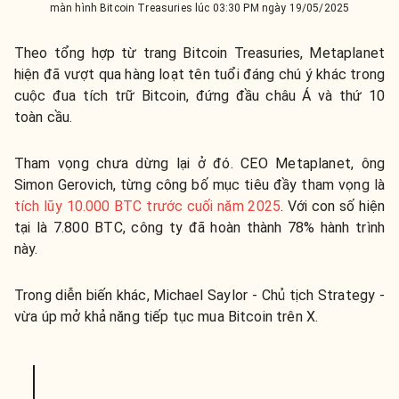
màn hình Bitcoin Treasuries lúc 03:30 PM ngày 19/05/2025
Theo tổng hợp từ trang Bitcoin Treasuries, Metaplanet
hiện đã vượt qua hàng loạt tên tuổi đáng chú ý khác trong
cuộc đua tích trữ Bitcoin, đứng đầu châu Á và thứ 10
toàn cầu.
Tham vọng chưa dừng lại ở đó. CEO Metaplanet, ông
Simon Gerovich, từng công bố mục tiêu đầy tham vọng là
tích lũy 10.000 BTC trước cuối năm 2025
. Với con số hiện
tại là 7.800 BTC, công ty đã hoàn thành 78% hành trình
này.
Trong diễn biến khác,
Michael
Saylor -
Chủ
tịch
Strategy -
vừa
úp
mở
khả
năng
tiếp
tục
mua
Bitcoin trên X.