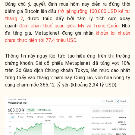
Đáng chú ý, quyết định mua hôm nay diễn ra đúng thời
điểm giá Bitcoin lần đầu
trở lại ngưỡng 100.000 USD kể từ
tháng 2
, được thúc đẩy bởi tâm lý tích cực xoay
quanh
đàm phán thuế quan giữa Mỹ và Trung Quốc
. Nhờ
đà tăng giá, Metaplanet đang ghi nhận
khoản lợi nhuận
chưa thực hiện tới 77,4 triệu USD
.
Thông tin này ngay lập tức tạo hiệu ứng trên thị trường
chứng khoán. Giá cổ phiếu Metaplanet đã tăng vọt 10%
trên Sở Giao dịch Chứng khoán Tokyo, lên mức cao nhất
từng thấy vào tháng 2 năm nay. Cùng lúc, vốn hóa công ty
cũng chạm mốc 365,12 tỷ yên (khoảng 2,34 tỷ USD).