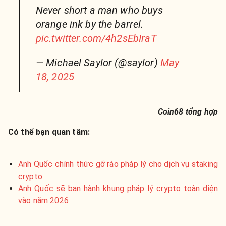
Never short a man who buys
orange ink by the barrel.
pic.twitter.com/4h2sEbIraT
— Michael Saylor (@saylor)
May
18, 2025
Coin68 tổng hợp
Có thể bạn quan tâm:
Anh Quốc chính thức gỡ rào pháp lý cho dịch vụ staking
crypto
Anh Quốc sẽ ban hành khung pháp lý crypto toàn diện
vào năm 2026