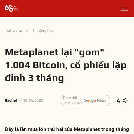
Trang chủ
Tin tổng hợp
Metaplanet lại "gom"
1.004 Bitcoin, cổ phiếu lập
đỉnh 3 tháng
Theo dõi
Rachel
-
19/05/2025
Coin68 trên
Đây là lần mua lớn thứ hai của Metaplanet trong tháng