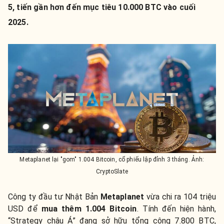
5, tiến gần hơn đến mục tiêu 10.000 BTC vào cuối
2025.
Metaplanet lại "gom" 1.004 Bitcoin, cổ phiếu lập đỉnh 3 tháng. Ảnh:
CryptoSlate
Công ty đầu tư Nhật Bản
Metaplanet
vừa chi ra 104 triệu
USD để
mua thêm 1.004 Bitcoin
. Tính đến hiện hành,
“Strategy châu Á” đang sở hữu tổng cộng 7.800 BTC,