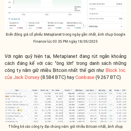
Biến động giá cổ phiếu Metaplanet trong ngày gần nhất, ảnh chụp Google
Finance lúc 03:35 PM ngày 18/05/2025
Với ngân quỹ hiện tại, Metaplanet đang rút ngắn khoảng
cách đáng kể với các "ông lớn" trong danh sách những
công ty nắm giữ nhiều Bitcoin nhất thế giới như
Block Inc.
của Jack Dorsey
(8.584 BTC) hay
Coinbase
(9.267 BTC).
Thống kê các công ty đại chúng nắm giữ nhiều Bitcoin nhất, ảnh chụp