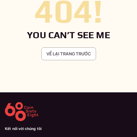
404
!
YOU CAN’T SEE ME
VỀ LẠI TRANG TRƯỚC
Kết nối với chúng tôi