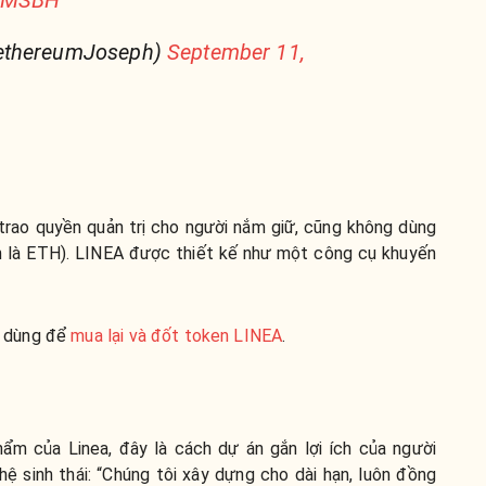
ovMSBH
ethereumJoseph)
September 11,
g trao quyền quản trị cho người nắm giữ, cũng không dùng
ẫn là ETH). LINEA được thiết kế như một công cụ khuyến
c dùng để
mua lại và đốt token LINEA
.
ẩm của Linea, đây là cách dự án gắn lợi ích của người
hệ sinh thái: “Chúng tôi xây dựng cho dài hạn, luôn đồng