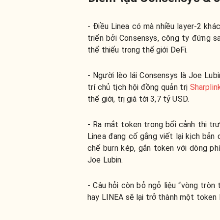
- Điều Linea có mà nhiều layer-2 khá
triển bởi Consensys, công ty đứng s
thể thiếu trong thế giới DeFi.
- Người lèo lái Consensys là Joe Lubi
trí chủ tịch hội đồng quản trị
Sharplin
thế giới, trị giá tới 3,7 tỷ USD.
- Ra mắt token trong bối cảnh thị tr
Linea đang cố gắng viết lại kịch bản
chế burn kép, gắn token với dòng p
Joe Lubin.
- Câu hỏi còn bỏ ngỏ liệu “vòng tròn
hay LINEA sẽ lại trở thành một token 