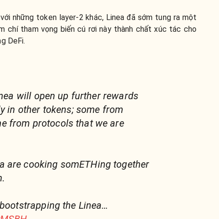
với những token layer-2 khác, Linea đã sớm tung ra một
ậm chí tham vọng biến cú rơi này thành chất xúc tác cho
ng DeFi.
inea will open up further rewards
ly in other tokens; some from
 from protocols that we are
a are cooking somETHing together
n.
 bootstrapping the Linea…