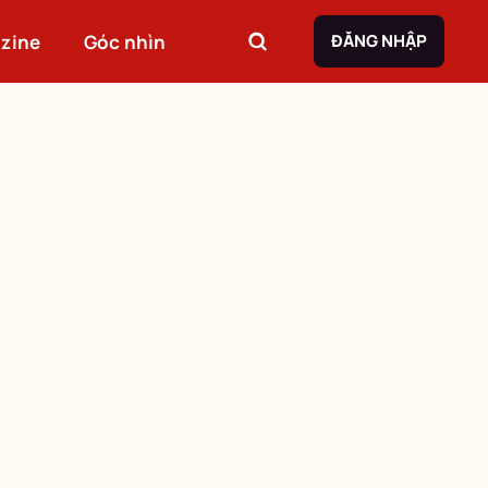
zine
Góc nhìn
ĐĂNG NHẬP