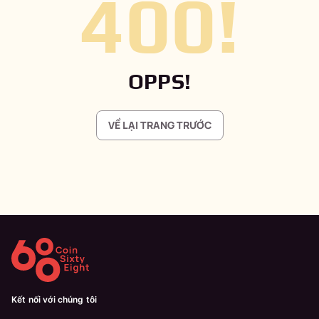
400
!
OPPS!
VỀ LẠI TRANG TRƯỚC
Kết nối với chúng tôi