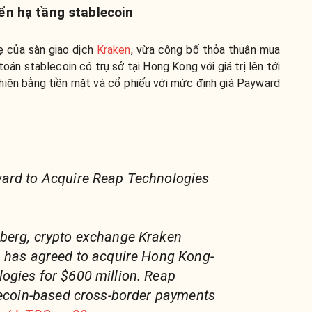
ển hạ tầng stablecoin
 của sàn giao dịch
Kraken
, vừa công bố thỏa thuận mua
oán stablecoin có trụ sở tại Hong Kong với giá trị lên tới
iện bằng tiền mặt và cổ phiếu với mức định giá Payward
ard to Acquire Reap Technologies
berg, crypto exchange Kraken
. has agreed to acquire Hong Kong-
ogies for $600 million. Reap
lecoin-based cross-border payments