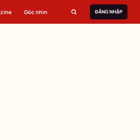
zine
Góc nhìn
ĐĂNG NHẬP