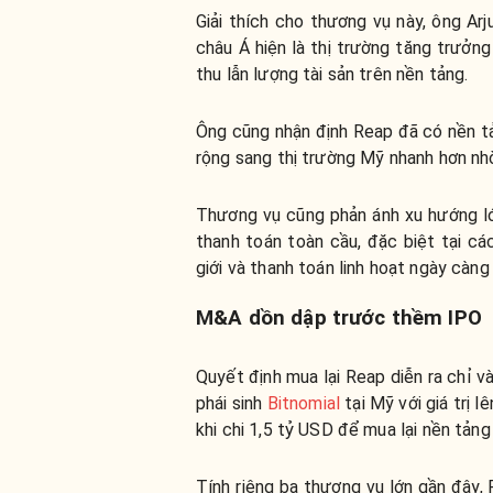
Giải thích cho thương vụ này, ông A
châu Á hiện là thị trường tăng trưởn
thu lẫn lượng tài sản trên nền tảng.
Ông cũng nhận định Reap đã có nền tả
rộng sang thị trường Mỹ nhanh hơn nhờ
Thương vụ cũng phản ánh xu hướng lớn
thanh toán toàn cầu, đặc biệt tại cá
giới và thanh toán linh hoạt ngày càng 
M&A dồn dập trước thềm IPO
Quyết định mua lại Reap diễn ra chỉ 
phái sinh
Bitnomial
tại Mỹ với giá trị 
khi chi 1,5 tỷ USD để mua lại nền tảng 
Tính riêng ba thương vụ lớn gần đây