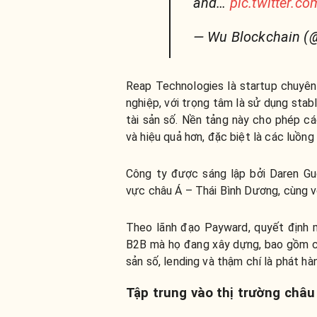
and…
pic.twitter.
— Wu Blockchain (
Reap Technologies là startup chuyên
nghiệp, với trọng tâm là sử dụng stab
tài sản số. Nền tảng này cho phép c
và hiệu quả hơn, đặc biệt là các luồng
Công ty được sáng lập bởi Daren Gu
vực châu Á – Thái Bình Dương, cùng v
Theo lãnh đạo Payward, quyết định 
B2B mà họ đang xây dựng, bao gồm các
sản số, lending và thậm chí là phát hà
Tập trung vào thị trường châu