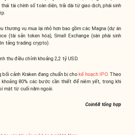
ái tài chính số toàn diện, trải dài từ giao dịch, phái sinh
ệp.
iều thương vụ mua lại nhỏ hơn bao gồm các Magna (dự án
nce (tài sản token hóa), Small Exchange (sàn phái sinh
 tảng trading crypto).
nh thu điều chỉnh khoảng 2,2 tỷ USD.
g bối cảnh Kraken đang chuẩn bị cho
kế hoạch IPO.
Theo
n khoảng 80% các bước cần thiết để niêm yết, trong khi
í mật từ cuối năm ngoái.
Coin68 tổng hợp