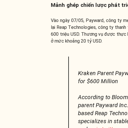
Mảnh ghép chiến lược phát tri
Vào ngày 07/05, Payward, công ty mẹ
lại Reap Technologies, công ty thanh t
600 triệu USD. Thương vụ được thực h
ở mức khoảng 20 tỷ USD.
Kraken Parent Payw
for $600 Million
According to Bloom
parent Payward Inc
based Reap Technol
specializes in stab