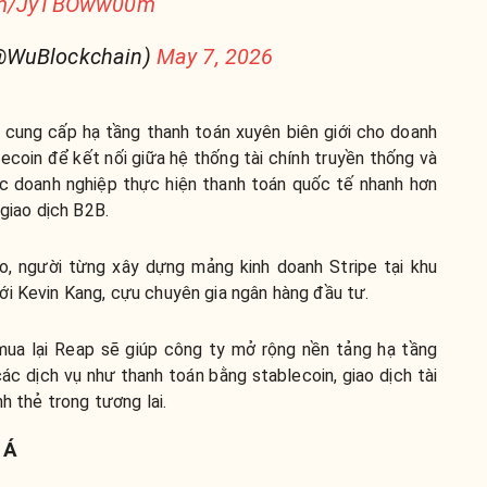
com/JyTBOww00m
@WuBlockchain)
May 7, 2026
 cung cấp hạ tầng thanh toán xuyên biên giới cho doanh
lecoin để kết nối giữa hệ thống tài chính truyền thống và
ác doanh nghiệp thực hiện thanh toán quốc tế nhanh hơn
 giao dịch B2B.
o, người từng xây dựng mảng kinh doanh Stripe tại khu
ới Kevin Kang, cựu chuyên gia ngân hàng đầu tư.
mua lại Reap sẽ giúp công ty mở rộng nền tảng hạ tầng
 dịch vụ như thanh toán bằng stablecoin, giao dịch tài
nh thẻ trong tương lai.
 Á