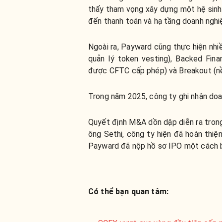
thấy tham vọng xây dựng một hệ sinh th
đến thanh toán và hạ tầng doanh nghi
Ngoài ra, Payward cũng thực hiện nh
quản lý token vesting), Backed Fina
được CFTC cấp phép) và Breakout (nền
Trong năm 2025, công ty ghi nhận doa
Quyết định M&A dồn dập diễn ra tron
ông Sethi, công ty hiện đã hoàn thiệ
Payward đã nộp hồ sơ IPO một cách b
Có thể bạn quan tâm: