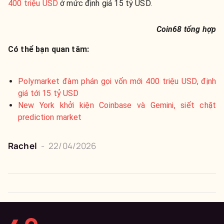
400 triệu USD
ở mức định giá 15 tỷ USD.
Coin68 tổng hợp
Có thể bạn quan tâm:
Polymarket đàm phán gọi vốn mới 400 triệu USD, định
giá tới 15 tỷ USD
New York khởi kiện Coinbase và Gemini, siết chặt
prediction market
Rachel
-
22/04/2026