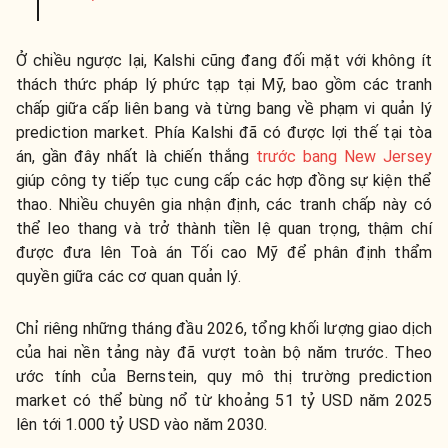
Ở chiều ngược lại, Kalshi cũng đang đối mặt với không ít
thách thức pháp lý phức tạp tại Mỹ, bao gồm các tranh
chấp giữa cấp liên bang và từng bang về phạm vi quản lý
prediction market. Phía Kalshi đã có được lợi thế tại tòa
án, gần đây nhất là chiến thắng
trước bang New Jersey
giúp công ty tiếp tục cung cấp các hợp đồng sự kiện thể
thao. Nhiều chuyên gia nhận định, các tranh chấp này có
thể leo thang và trở thành tiền lệ quan trọng, thậm chí
được đưa lên Toà án Tối cao Mỹ để phân định thẩm
quyền giữa các cơ quan quản lý.
Chỉ riêng những tháng đầu 2026, tổng khối lượng giao dịch
của hai nền tảng này đã vượt toàn bộ năm trước. Theo
ước tính của Bernstein, quy mô thị trường prediction
market có thể bùng nổ từ khoảng 51 tỷ USD năm 2025
lên tới 1.000 tỷ USD vào năm 2030.