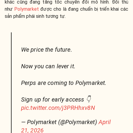
khác cũng đang tăng tốc chuyển đổi mô hình. Đối thủ
như
Polymarket
được cho là đang chuẩn bị triển khai các
sản phẩm phái sinh tương tự.
We price the future.
Now you can lever it.
Perps are coming to Polymarket.
Sign up for early access 👇
pic.twitter.com/j3PRHhxv8N
— Polymarket (@Polymarket)
April
21, 2026