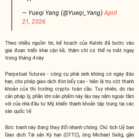
— Yueqi Yang (@Yueqi_Yang)
April
21, 2026
Theo nhiều nguồn tin, kế hoạch của Kalshi đã bước vào
giai đoạn triển khai cận kề, thậm chí có thể ra mắt ngay
trong tháng 4 này.
Perpetual futures - công cụ phái sinh không có ngày đáo
hạn, cho phép giao dịch đòn bẩy cao - hiện là trụ cột thanh
khoản của thị trường crypto toàn cầu. Tuy nhiên, do rào
cản pháp lý, phần lớn sản phẩm này lâu nay nằm ngoài tầm
với của nhà đầu tư Mỹ, khiến thanh khoản tập trung tại các
sàn quốc tế.
Bức tranh này đang thay đổi nhanh chóng. Chủ tịch Uỷ ban
Giao dịch Tài sản Kỳ hạn (CFTC), ông Michael Selig, gần