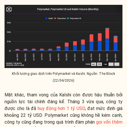
Khối lượng giao dịch trên Polymarket và Kashi. Nguồn: The Block
(22/04/2026)
Mặt khác, tham vọng của Kalshi còn được hậu thuẫn bởi
nguồn lực tài chính đáng kể. Tháng 3 vừa qua, công ty
được cho là đã
huy động hơn 1 tỷ USD
, đạt mức định giá
khoảng 22 tỷ USD. Polymarket cũng không hề kém cạnh,
công ty cũng đang trong quá trình đàm phán
gọi vốn thêm