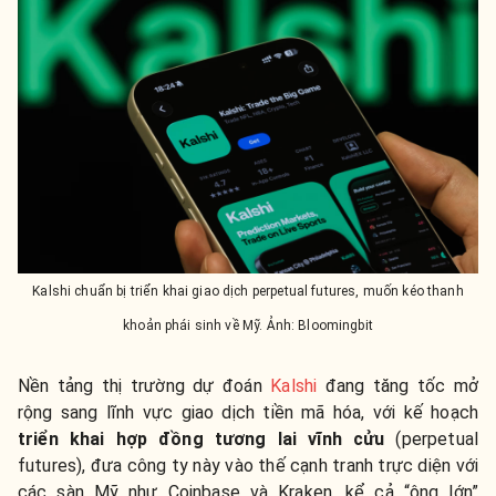
Kalshi chuẩn bị triển khai giao dịch perpetual futures, muốn kéo thanh
khoản phái sinh về Mỹ. Ảnh: Bloomingbit
Nền tảng thị trường dự đoán
Kalshi
đang tăng tốc mở
rộng sang lĩnh vực giao dịch tiền mã hóa, với kế hoạch
triển khai hợp đồng tương lai vĩnh cửu
(perpetual
futures), đưa công ty này vào thế cạnh tranh trực diện với
các sàn Mỹ như Coinbase và Kraken, kể cả “ông lớn”