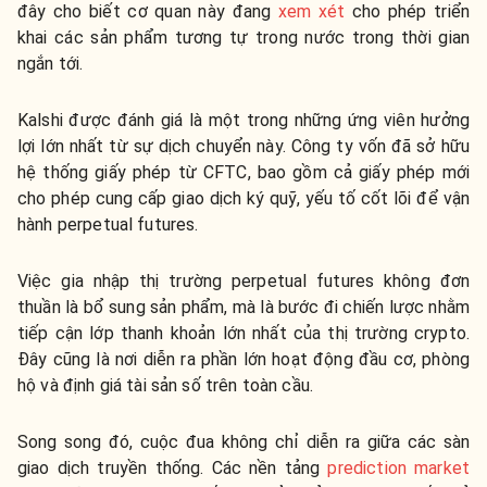
đây cho biết cơ quan này đang
xem xét
cho phép triển
khai các sản phẩm tương tự trong nước trong thời gian
ngắn tới.
Kalshi được đánh giá là một trong những ứng viên hưởng
lợi lớn nhất từ sự dịch chuyển này. Công ty vốn đã sở hữu
hệ thống giấy phép từ CFTC, bao gồm cả giấy phép mới
cho phép cung cấp giao dịch ký quỹ, yếu tố cốt lõi để vận
hành perpetual futures.
Việc gia nhập thị trường perpetual futures không đơn
thuần là bổ sung sản phẩm, mà là bước đi chiến lược nhằm
tiếp cận lớp thanh khoản lớn nhất của thị trường crypto.
Đây cũng là nơi diễn ra phần lớn hoạt động đầu cơ, phòng
hộ và định giá tài sản số trên toàn cầu.
Song song đó, cuộc đua không chỉ diễn ra giữa các sàn
giao dịch truyền thống. Các nền tảng
prediction market