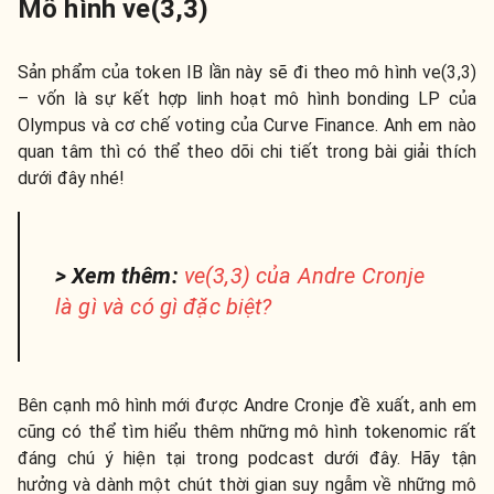
Mô hình ve(3,3)
Sản phẩm của token IB lần này sẽ đi theo mô hình ve(3,3)
– vốn là sự kết hợp linh hoạt mô hình bonding LP của
Olympus và cơ chế voting của Curve Finance. Anh em nào
quan tâm thì có thể theo dõi chi tiết trong bài giải thích
dưới đây nhé!
> Xem thêm:
ve(3,3) của Andre Cronje
là gì và có gì đặc biệt?
Bên cạnh mô hình mới được Andre Cronje đề xuất, anh em
cũng có thể tìm hiểu thêm những mô hình tokenomic rất
đáng chú ý hiện tại trong podcast dưới đây. Hãy tận
hưởng và dành một chút thời gian suy ngẫm về những mô