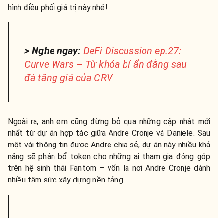
hình điều phối giá trị này nhé!
> Nghe ngay:
DeFi Discussion ep.27:
Curve Wars – Từ khóa bí ẩn đằng sau
đà tăng giá của CRV
Ngoài ra, anh em cũng đừng bỏ qua những cập nhật mới
nhất từ dự án hợp tác giữa Andre Cronje và Daniele. Sau
một vài thông tin được Andre chia sẻ, dự án này nhiều khả
năng sẽ phân bổ token cho những ai tham gia đóng góp
trên hệ sinh thái Fantom – vốn là nơi Andre Cronje dành
nhiều tâm sức xây dựng nền tảng.