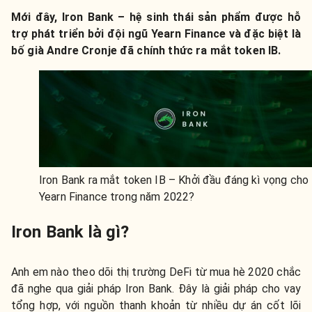
Mới đây, Iron Bank – hệ sinh thái sản phẩm được hỗ
trợ phát triển bởi đội ngũ Yearn Finance và đặc biệt là
bố già Andre Cronje đã chính thức ra mắt token IB.
Iron Bank ra mắt token IB – Khởi đầu đáng kì vọng cho
Yearn Finance trong năm 2022?
Iron Bank là gì?
Anh em nào theo dõi thị trường DeFi từ mua hè 2020 chắc
đã nghe qua giải pháp Iron Bank. Đây là giải pháp cho vay
tổng hợp, với nguồn thanh khoản từ nhiều dự án cốt lõi