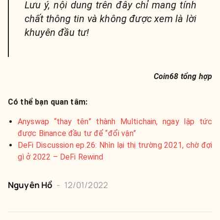
Lưu ý, nội dung trên đây chỉ mang tính
chất thông tin và không được xem là lời
khuyên đầu tư!
Coin68 tổng hợp
Có thể bạn quan tâm:
Anyswap “thay tên” thành Multichain, ngay lập tức
được Binance đầu tư để “đổi vận”
DeFi Discussion ep.26: Nhìn lại thị trường 2021, chờ đợi
gì ở 2022 – DeFi Rewind
Nguyên
Hồ
-
12/01/2022