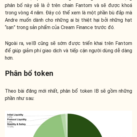
phân bố này sẽ là ở trên chain Fantom và sẽ được khoá
trong vòng 4 năm. Đây có thể xem là một phần bù đắp mà
Andre muốn dành cho những ai bị thiệt hại bởi những hạt
“sạn” trong sản phẩm của Cream Finance trước đó.
Ngoài ra, veIB cũng sẽ sớm được triển khai trên Fantom
để giúp giảm phí giao dịch và tiếp cận người dùng dễ dàng
hơn.
Phân bổ token
Theo bài đăng mới nhất, phân bổ token IB sẽ gồm những
phần như sau: