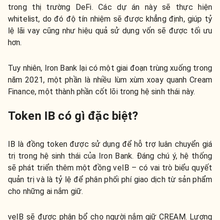
trong thị trường DeFi. Các dự án này sẽ thực hiện
whitelist, do đó độ tín nhiệm sẽ được khẳng định, giúp tỷ
lệ lãi vay cũng như hiệu quả sử dụng vốn sẽ được tối ưu
hơn.
Tuy nhiên, Iron Bank lại có một giai đoạn trùng xuống trong
năm 2021, một phần là nhiều lùm xùm xoay quanh Cream
Finance, một thành phần cốt lõi trong hệ sinh thái này.
Token IB có gì đặc biệt?
IB là đồng token được sử dụng để hỗ trợ luân chuyển giá
trị trong hệ sinh thái của Iron Bank. Đáng chú ý, hệ thống
sẽ phát triển thêm một đồng veIB – có vai trò biểu quyết
quản trị và là tỷ lệ để phân phối phí giao dịch từ sản phẩm
cho những ai nắm giữ.
veIB sẽ được phân bổ cho người nắm giữ CREAM. Lượng