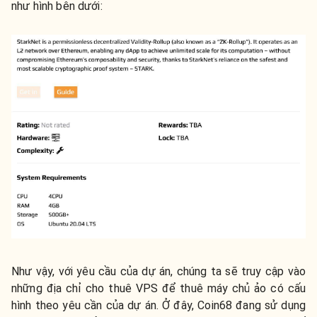
như hình bên dưới:
Như vậy, với yêu cầu của dự án, chúng ta sẽ truy cập vào
những địa chỉ cho thuê VPS để thuê máy chủ ảo có cấu
hình theo yêu cần của dự án. Ở đây, Coin68 đang sử dụng