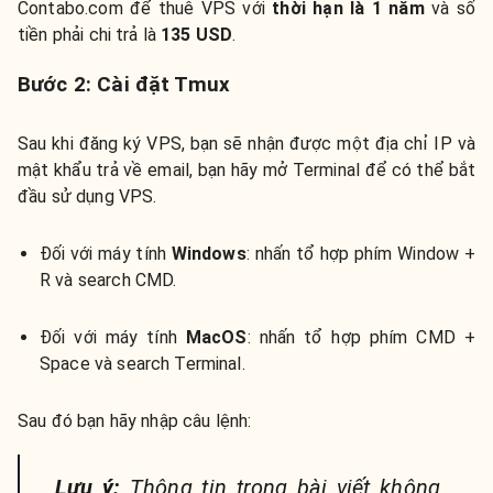
Contabo.com để thuê VPS với
thời hạn là 1 năm
và số
tiền phải chi trả là
135 USD
.
Bước 2: Cài đặt Tmux
Sau khi đăng ký VPS, bạn sẽ nhận được một địa chỉ IP và
mật khẩu trả về email, bạn hãy mở Terminal để có thể bắt
đầu sử dụng VPS.
Đối với máy tính
Windows
: nhấn tổ hợp phím Window +
R và search CMD.
Đối với máy tính
MacOS
: nhấn tổ hợp phím CMD +
Space và search Terminal.
Sau đó bạn hãy nhập câu lệnh:
Lưu ý:
Thông tin trong bài viết không