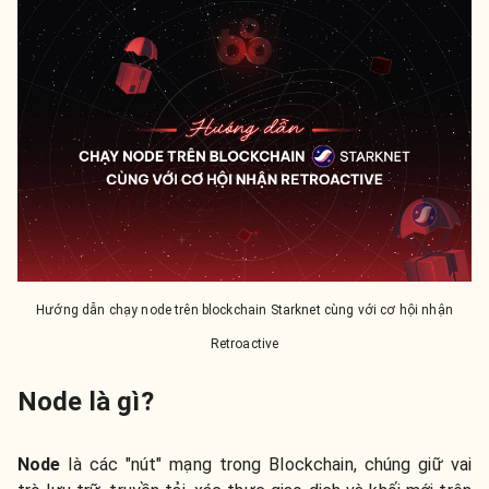
Hướng dẫn chạy node trên blockchain Starknet cùng với cơ hội nhận
Retroactive
Node là gì?
Node
là các "nút" mạng trong Blockchain, chúng giữ vai