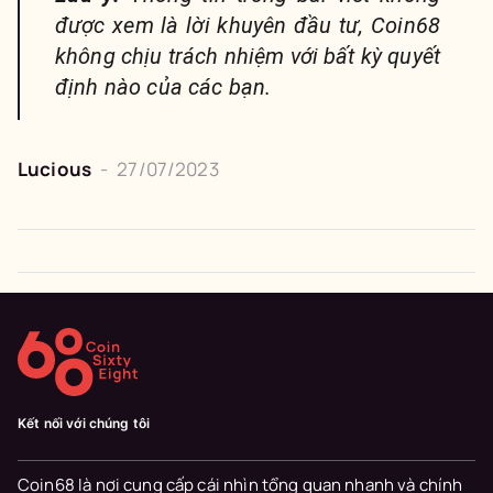
được xem là lời khuyên đầu tư, Coin68
không chịu trách nhiệm với bất kỳ quyết
định nào của các bạn.
Lucious
-
27/07/2023
Kết nối với chúng tôi
Coin68 là nơi cung cấp cái nhìn tổng quan nhanh và chính