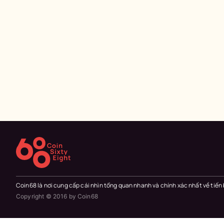
Coin68 là nơi cung cấp cái nhìn tổng quan nhanh và chính xác nhất về tiến
Copyright © 2016 by Coin68