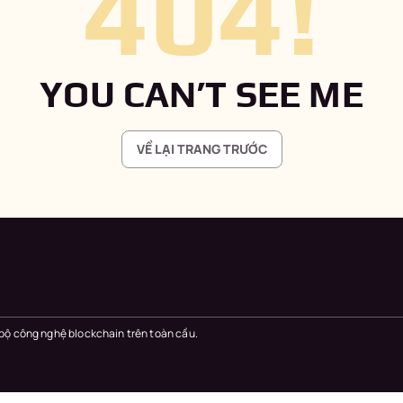
404
!
YOU CAN’T SEE ME
VỀ LẠI TRANG TRƯỚC
 bộ công nghệ blockchain trên toàn cầu.