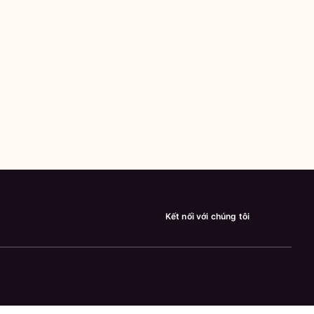
Kết nối với chúng tôi