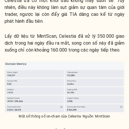
Celestia đã có một khởi đầu không mấy suôn sẻ. Tuy
nhiên, điều này không làm sụt giảm sự quan tâm của giới
trader, ngược lại còn đẩy giá TIA dâng cao kể từ ngày
phát hành đầu tiên.
Lấy dữ liệu từ MintScan, Celestia đã xử lý 350.000 giao
dịch trong hai ngày đầu ra mắt, song con số này đã giảm
xuống chỉ còn khoảng 160.000 trong các ngày tiếp theo.
Một số thông số on-chain của Celestia. Nguồn: MintScan