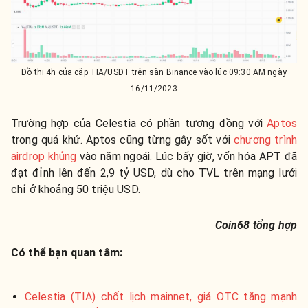
Đồ thị 4h của cặp TIA/USDT trên sàn Binance vào lúc 09:30 AM ngày
16/11/2023
Trường hợp của Celestia có phần tương đồng với
Aptos
trong quá khứ. Aptos cũng từng gây sốt với
chương trình
airdrop khủng
vào năm ngoái. Lúc bấy giờ, vốn hóa APT đã
đạt đỉnh lên đến 2,9 tỷ USD, dù cho TVL trên mạng lưới
chỉ ở khoảng 50 triệu USD.
Coin68 tổng hợp
Có thể bạn quan tâm:
Celestia (TIA) chốt lịch mainnet, giá OTC tăng mạnh