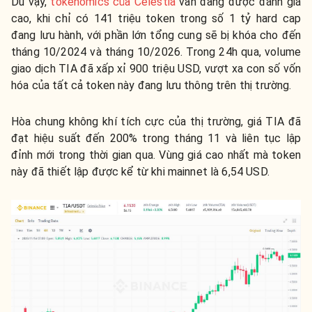
Dù vậy,
tokenomics của Celestia
vẫn đang được đánh giá
cao, khi chỉ có 141 triệu token trong số 1 tỷ hard cap
đang lưu hành, với phần lớn tổng cung sẽ bị khóa cho đến
tháng 10/2024 và tháng 10/2026. Trong 24h qua, volume
giao dịch TIA đã xấp xỉ 900 triệu USD, vượt xa con số vốn
hóa của tất cả token này đang lưu thông trên thị trường.
Hòa chung không khí tích cực của thị trường, giá TIA đã
đạt hiệu suất đến 200% trong tháng 11 và liên tục lập
đỉnh mới trong thời gian qua. Vùng giá cao nhất mà token
này đã thiết lập được kể từ khi mainnet là 6,54 USD.