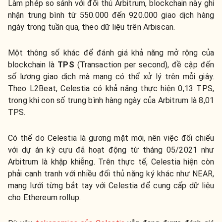
Làm phép so sánh với đối thủ Arbitrum, blockchain này ghi
nhận trung bình từ 550.000 đến 920.000 giao dịch hàng
ngày trong tuần qua, theo dữ liệu trên Arbiscan.
Một thông số khác để đánh giá khả năng mở rộng của
blockchain là
TPS
(Transaction per second), đề cập đến
số lượng giao dịch mà mạng có thể xử lý trên mỗi giây.
Theo L2Beat, Celestia có khả năng thực hiện 0,13 TPS,
trong khi con số trung bình hàng ngày của Arbitrum là 8,01
TPS.
Có thể do Celestia là gương mặt mới, nên việc đối chiếu
với dự án kỳ cựu đã hoạt động từ tháng 05/2021 như
Arbitrum là khập khiễng. Trên thực tế, Celestia hiện còn
phải cạnh tranh với nhiều đối thủ nặng ký khác như NEAR
,
mạng lưới từng bắt tay với Celestia để cung cấp dữ liệu
cho Ethereum rollup.