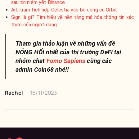
sau tin niêm yết Binance
Arbitrum tích hợp Celestia vào bộ công cụ Orbit
Sign là gì? Tìm hiểu về nền tảng mã hóa thông tin xác
thực của người dùng
Tham gia thảo luận về những vấn đề
NÓNG HỔI nhất của thị trường DeFi tại
nhóm chat
Fomo Sapiens
cùng các
admin Coin68 nhé!!
Rachel
-
16/11/2023