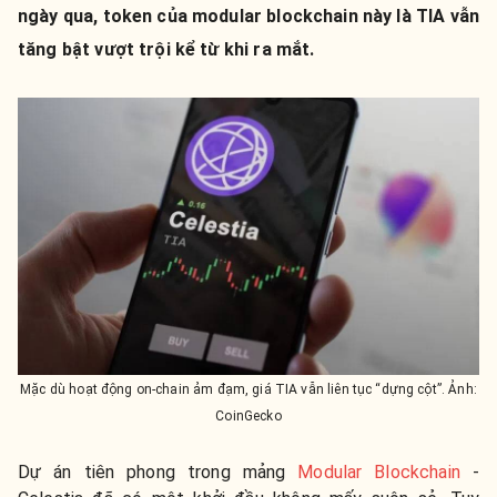
ngày qua, token của modular blockchain này là TIA vẫn
tăng bật vượt trội kể từ khi ra mắt.
Mặc dù hoạt động on-chain ảm đạm, giá TIA vẫn liên tục “dựng cột”. Ảnh:
CoinGecko
Dự án tiên phong trong mảng
Modular Blockchain
-