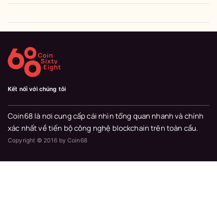
Kết nối với chúng tôi
Coin68 là nơi cung cấp cái nhìn tổng quan nhanh và chính
xác nhất về tiến bộ công nghệ blockchain trên toàn cầu.
Copyright © 2016 by Coin68