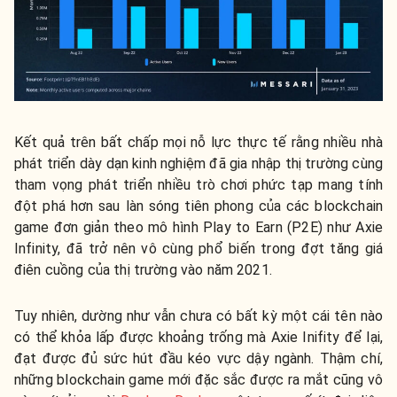
Kết quả trên bất chấp mọi nỗ lực thực tế rằng nhiều nhà
phát triển dày dạn kinh nghiệm đã gia nhập thị trường cùng
tham vọng phát triển nhiều trò chơi phức tạp mang tính
đột phá hơn sau làn sóng tiên phong của các blockchain
game đơn giản theo mô hình Play to Earn (P2E) như Axie
Infinity, đã trở nên vô cùng phổ biến trong đợt tăng giá
điên cuồng của thị trường vào năm 2021.
Tuy nhiên, dường như vẫn chưa có bất kỳ một cái tên nào
có thể khỏa lấp được khoảng trống mà Axie Inifity để lại,
đạt được đủ sức hút đầu kéo vực dậy ngành. Thậm chí,
những blockchain game mới đặc sắc được ra mắt cũng vô