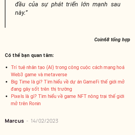
đầu của sự phát triển lớn mạnh sau
này.”
Coin68 tổng hợp
Có thể bạn quan tâm:
Trí tuệ nhân tạo (AI) trong công cuộc cách mạng hoá
Web3 game và metaverse
Big Time là gì? Tìm hiểu về dự án GameFi thế giới mở
đang gây sốt trên thị trường
Pixels là gì? Tìm hiểu về game NFT nông trại thế giới
mở trên Ronin
Marcus
-
14/02/2023