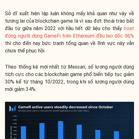
Sở dĩ xuất hiện lập luận không mấy khả quan như vậy về
tương lai của blockchain game là vì sau đợt thoái trào bắt
đầu từ giữa năm 2022 với hầu hết dữ liệu cho thấy
hoạt
động người dùng GameFi trên Ethereum đều lao dốc 96%
thì cho đến nay bức tranh tổng quan về lĩnh vực này vẫn
chưa thể phục hồi.
Theo thống kê mới nhất từ
Messari
, số lượng người dùng
tích cực cho các blockchain game phổ biến tiếp tục giảm
30% kể từ tháng 10/2022, trong khi số lượng người dùng
mới giảm 34%.