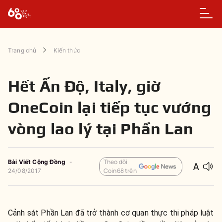
Trang chủ
Kiến thức
Hết Ấn Độ, Italy, giờ
OneCoin lại tiếp tục vướng
vòng lao lý tại Phần Lan
Theo dõi
Bài Viết Cộng Đồng
-
Coin68 trên
24/08/2017
Cảnh sát Phần Lan đã trở thành cơ quan thực thi pháp luật