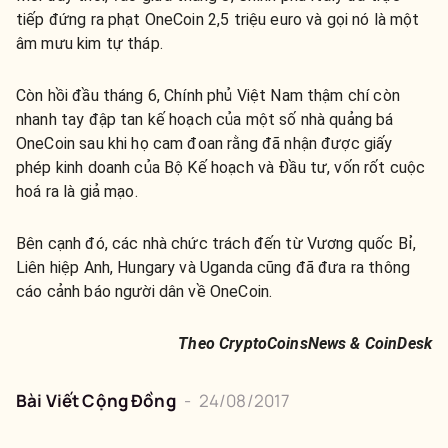
tiếp đứng ra phạt OneCoin 2,5 triệu euro và gọi nó là một
âm mưu kim tự tháp.
Còn hồi đầu tháng 6, Chính phủ Việt Nam thậm chí còn
nhanh tay đập tan kế hoạch của một số nhà quảng bá
OneCoin sau khi họ cam đoan rằng đã nhận được giấy
phép kinh doanh của Bộ Kế hoạch và Đầu tư, vốn rốt cuộc
hoá ra là giả mạo.
Bên cạnh đó, các nhà chức trách đến từ Vương quốc Bỉ,
Liên hiệp Anh, Hungary và Uganda cũng đã đưa ra thông
cáo cảnh báo người dân về OneCoin.
Theo CryptoCoinsNews & CoinDesk
Bài Viết Cộng Đồng
-
24/08/2017