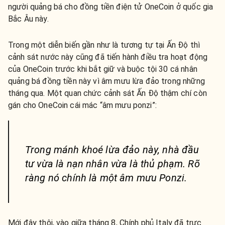
người quảng bá cho đồng tiền điện tử OneCoin ở quốc gia
Bắc Âu này.
Trong một diễn biến gần như là tương tự tại Ấn Độ thì
cảnh sát nước này cũng đã tiến hành điều tra hoạt động
của OneCoin trước khi bắt giữ và buộc tội 30 cá nhân
quảng bá đồng tiền này vì âm mưu lừa đảo trong những
tháng qua. Một quan chức cảnh sát Ấn Độ thậm chí còn
gán cho OneCoin cái mác “âm mưu ponzi”:
Trong mánh khoé lừa đảo này, nhà đầu
tư vừa là nạn nhân vừa là thủ phạm. Rõ
ràng nó chính là một âm mưu Ponzi.
Mới đây thôi, vào giữa tháng 8, Chính phủ Italy đã trực