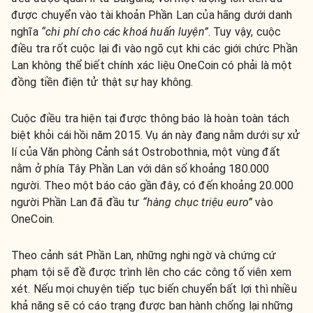
được chuyển vào tài khoản Phần Lan của hãng dưới danh
nghĩa
“chi phí cho các khoá huấn luyện”
. Tuy vậy, cuộc
điều tra rốt cuộc lại đi vào ngõ cụt khi các giới chức Phần
Lan không thể biết chính xác liệu OneCoin có phải là một
đồng tiền điện tử thật sự hay không.
Cuộc điều tra hiện tại được thông báo là hoàn toàn tách
biệt khỏi cái hồi năm 2015. Vụ án này đang nằm dưới sự xử
lí của Văn phòng Cảnh sát Ostrobothnia, một vùng đất
nằm ở phía Tây Phần Lan với dân số khoảng 180.000
người. Theo một báo cáo gần đây, có đến khoảng 20.000
người Phần Lan đã đầu tư
“hàng chục triệu euro”
vào
OneCoin.
Theo cảnh sát Phần Lan, những nghi ngờ và chứng cứ
phạm tội sẽ đề được trình lên cho các công tố viên xem
xét. Nếu mọi chuyện tiếp tục biến chuyển bất lợi thì nhiều
khả năng sẽ có cáo trạng được ban hành chống lại những