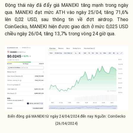
Động thái này đã đẩy giá MANEKI tăng mạnh trong ngày
qua. MANEKI đạt mức ATH vào ngày 25/04, tăng 71,6%
lên 0,02 USD, sau thông tin về đợt airdrop. Theo
CoinGecko, MANEKI hiện được giao dịch ở mức 0,025 USD
chiều ngày 26/04, tăng 13,7% trong vòng 24 giờ qua.
Biến động giá MANEKI từ ngày 24/04/2024 đến nay. Nguồn: CoinGecko
(26/04/2024)