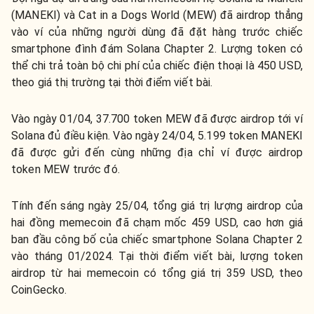
(MANEKI) và Cat in a Dogs World (MEW) đã airdrop thẳng
vào ví của những người dùng đã đặt hàng trước chiếc
smartphone đình đám Solana Chapter 2. Lượng token có
thể chi trả toàn bộ chi phí của chiếc điện thoại là 450 USD,
theo giá thị trường tại thời điểm viết bài.
Vào ngày 01/04, 37.700 token MEW đã được airdrop tới ví
Solana đủ điều kiện. Vào ngày 24/04, 5.199 token MANEKI
đã được gửi đến cùng những địa chỉ ví được airdrop
token MEW trước đó.
Tính đến sáng ngày 25/04, tổng giá trị lượng airdrop của
hai đồng memecoin đã chạm mốc 459 USD, cao hơn giá
ban đầu công bố của chiếc smartphone Solana Chapter 2
vào tháng 01/2024. Tại thời điểm viết bài, lượng token
airdrop từ hai memecoin có tổng giá trị 359 USD, theo
CoinGecko.