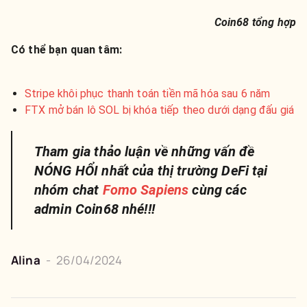
Coin68 tổng hợp
Có thể bạn quan tâm:
Stripe khôi phục thanh toán tiền mã hóa sau 6 năm
FTX mở bán lô SOL bị khóa tiếp theo dưới dạng đấu giá
Tham gia thảo luận về những vấn đề
NÓNG HỔI nhất của thị trường DeFi tại
nhóm chat
Fomo Sapiens
cùng các
admin Coin68 nhé!!!
Alina
-
26/04/2024