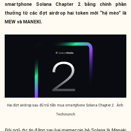
smartphone Solana Chapter 2 bằng chính phần
thưởng từ các đợt airdrop hai token mới “hệ mèo” là
MEW và MANEKI.
Hai đợt airdrop sau đủ trả tiền mua smartphone Solana Chapter 2 . Ảnh:
Techcrunch
Đội ngũ dự án đằng sau hai memecoin hệ Solana là Maneki