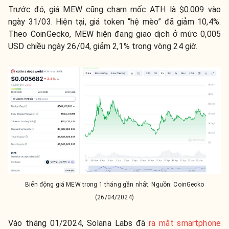
Trước đó, giá MEW cũng chạm mốc ATH là $0.009 vào
ngày 31/03. Hiện tại, giá token “hệ mèo” đã giảm 10,4%.
Theo CoinGecko, MEW hiện đang giao dịch ở mức 0,005
USD chiều ngày 26/04, giảm 2,1% trong vòng 24 giờ.
Biến động giá MEW trong 1 tháng gần nhất. Nguồn: CoinGecko
(26/04/2024)
Vào tháng 01/2024, Solana Labs đã
ra mắt smartphone