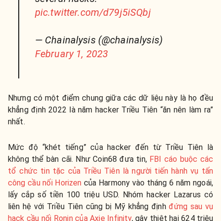
pic.twitter.com/d79j5iSQbj
— Chainalysis (@chainalysis)
February 1, 2023
Nhưng có một điểm chung giữa các dữ liệu này là họ đều
khẳng định 2022 là năm hacker Triều Tiên “ăn nên làm ra”
nhất.
Mức độ “khét tiếng” của hacker đến từ Triều Tiên là
không thể bàn cãi. Như Coin68 đưa tin,
FBI cáo buộc các
tổ chức tin tặc của Triều Tiên là người tiến hành vụ tấn
công cầu nối Horizen
của Harmony vào tháng 6 năm ngoái,
lấy cắp số tiền 100 triệu USD. Nhóm hacker Lazarus có
liên hệ với Triều Tiên cũng bị Mỹ khẳng định
đứng sau vụ
hack cầu nối Ronin của Axie Infinity
, gây thiệt hại 624 triệu