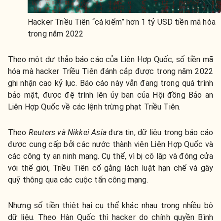
Hacker Triều Tiên “cá kiếm” hơn 1 tỷ USD tiền mã hóa
trong năm 2022
Theo một dự thảo báo cáo của Liên Hợp Quốc, số tiền mã
hóa mà hacker Triều Tiên đánh cắp được trong năm 2022
ghi nhận cao kỷ lục. Báo cáo này vẫn đang trong quá trình
bảo mật, được đệ trình lên ủy ban của Hội đồng Bảo an
Liên Hợp Quốc về các lệnh trừng phạt Triều Tiên.
Theo
Reuters và Nikkei Asia
đưa tin, dữ liệu trong báo cáo
được cung cấp bởi các nước thành viên Liên Hợp Quốc và
các công ty an ninh mạng. Cụ thể, vì bị cô lập và đóng cửa
với thế giới, Triều Tiên cố gắng lách luật hạn chế và gây
quỹ thông qua các cuộc tấn công mạng.
Nhưng số tiền thiệt hại cụ thể khác nhau trong nhiều bộ
dữ liệu. Theo Hàn Quốc thì hacker do chính quyền Bình