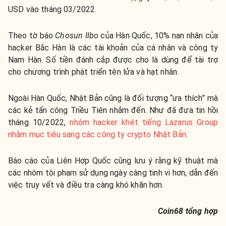
USD vào tháng 03/2022.
Theo tờ báo
Chosun Ilbo
của Hàn Quốc, 10% nạn nhân của
hacker Bắc Hàn là các tài khoản của cá nhân và công ty
Nam Hàn. Số tiền đánh cắp được cho là dùng để tài trợ
cho chương trình phát triển tên lửa và hạt nhân.
Ngoài Hàn Quốc, Nhật Bản cũng là đối tượng “ưa thích” mà
các kẻ tấn công Triều Tiên nhắm đến. Như đã đưa tin hồi
tháng 10/2022,
nhóm hacker khét tiếng Lazarus Group
nhắm mục tiêu sang các công ty crypto Nhật Bản
.
Báo cáo của Liên Hợp Quốc cũng lưu ý rằng kỹ thuật mà
các nhóm tội phạm sử dụng ngày càng tinh vi hơn, dẫn đến
việc truy vết và điều tra càng khó khăn hơn.
Coin68 tổng hợp