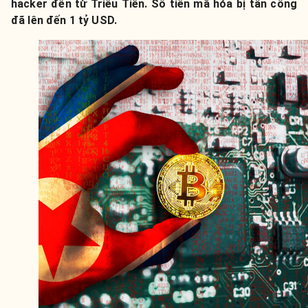
hacker đến từ Triều Tiên. Số tiền mã hóa bị tấn công
đã lên đến 1 tỷ USD.