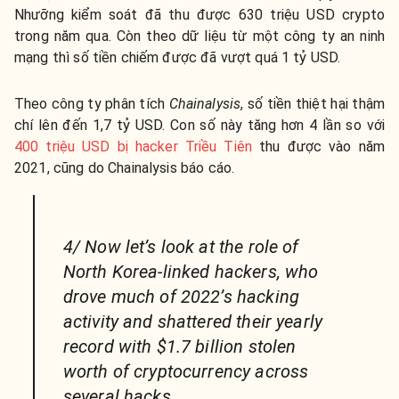
Nhưỡng kiểm soát đã thu được 630 triệu USD crypto
trong năm qua. Còn theo dữ liệu từ một công ty an ninh
mạng thì số tiền chiếm được đã vượt quá 1 tỷ USD.
Theo công ty phân tích
Chainalysis
, số tiền thiệt hại thậm
chí lên đến 1,7 tỷ USD. Con số này tăng hơn 4 lần so với
400 triệu USD bị hacker Triều Tiên
thu được vào năm
2021, cũng do Chainalysis báo cáo.
4/ Now let’s look at the role of
North Korea-linked hackers, who
drove much of 2022’s hacking
activity and shattered their yearly
record with $1.7 billion stolen
worth of cryptocurrency across
several hacks.