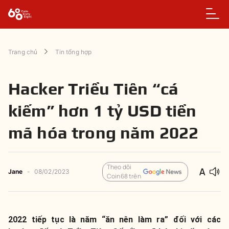
Trang chủ
Tin tổng hợp
Hacker Triều Tiên “cá
kiếm” hơn 1 tỷ USD tiền
mã hóa trong năm 2022
Theo dõi
Jane
-
08/02/2023
Coin68 trên
2022 tiếp tục là năm “ăn nên làm ra” đối với các