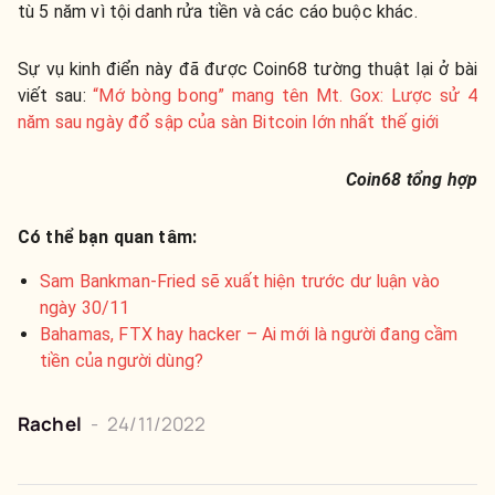
tù 5 năm vì tội danh rửa tiền và các cáo buộc khác.
Sự vụ kinh điển này đã được Coin68 tường thuật lại ở bài
viết sau:
“Mớ bòng bong” mang tên Mt. Gox: Lược sử 4
năm sau ngày đổ sập của sàn Bitcoin lớn nhất thế giới
Coin68 tổng hợp
Có thể bạn quan tâm:
Sam Bankman-Fried sẽ xuất hiện trước dư luận vào
ngày 30/11
Bahamas, FTX hay hacker – Ai mới là người đang cầm
tiền của người dùng?
Rachel
-
24/11/2022