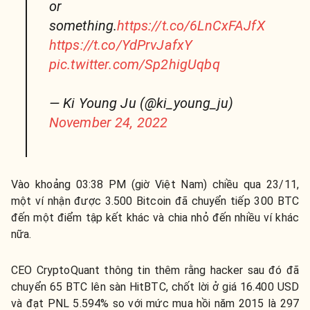
or
something.
https://t.co/6LnCxFAJfX
https://t.co/YdPrvJafxY
pic.twitter.com/Sp2higUqbq
— Ki Young Ju (@ki_young_ju)
November 24, 2022
Vào khoảng 03:38 PM (giờ Việt Nam) chiều qua 23/11,
một ví nhận được 3.500 Bitcoin đã chuyển tiếp 300 BTC
đến một điểm tập kết khác và chia nhỏ đến nhiều ví khác
nữa.
CEO CryptoQuant thông tin thêm rằng hacker sau đó đã
chuyển
65 BTC lên sàn HitBTC, chốt lời ở giá 16.400 USD
và đạt PNL 5.594% so với mức mua hồi năm 2015 là 297