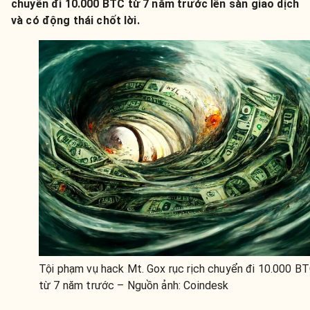
chuyển đi 10.000 BTC từ 7 năm trước lên sàn giao dịch
và có động thái chốt lời.
Tội phạm vụ hack Mt. Gox rục rịch chuyển đi 10.000 B
từ 7 năm trước – Nguồn ảnh: Coindesk