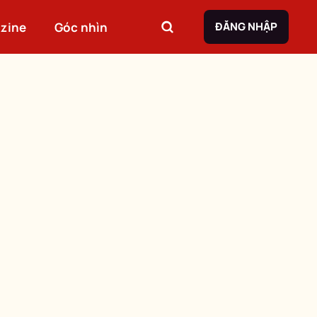
zine
Góc nhìn
ĐĂNG NHẬP