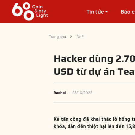
Tin tức
Báo 
Trang chủ
DeFi
Hacker dùng 2.700
USD từ dự án Te
Rachel
-
28/10/2022
Kẻ tấn công đã khai thác lỗ hổng t
khóa, dẫn đến thiệt hại lên đến 15,8