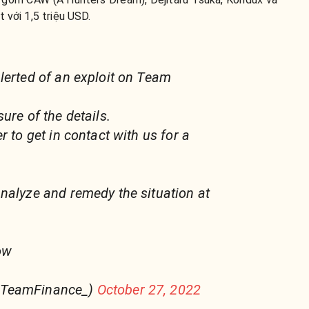
 với 1,5 triệu USD.
lerted of an exploit on Team
ure of the details.
r to get in contact with us for a
nalyze and remedy the situation at
ow
@TeamFinance_)
October 27, 2022