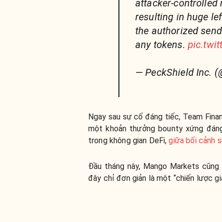
attacker-controlled
resulting in huge lef
the authorized send
any tokens.
pic.tw
— PeckShield Inc. 
Ngay sau sự cố đáng tiếc, Team Financ
một khoản thưởng bounty xứng đán
trong không gian DeFi,
giữa bối cảnh 
Đầu tháng này, Mango Markets cũng
đây chỉ đơn giản là một “chiến lược gia