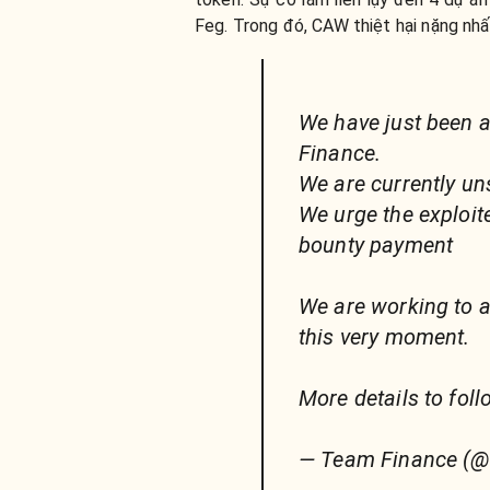
Feg. Trong đó, CAW thiệt hại nặng nhất
We have just been a
Finance.
We are currently uns
We urge the exploite
bounty payment
We are working to a
this very moment.
More details to foll
— Team Finance (