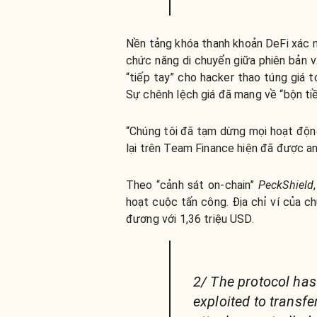
Nền tảng khóa thanh khoản DeFi
xác 
chức năng di chuyển giữa phiên bản 
“tiếp tay” cho hacker thao túng giá 
Sự chênh lệch giá đã mang về “bộn tiề
“Chúng tôi đã tạm dừng mọi hoạt động
lại trên Team Finance hiện đã được a
Theo “cảnh sát on-chain”
PeckShield
hoạt cuộc tấn công.
Địa chỉ
ví của ch
đương với 1,36 triệu USD.
2/ The protocol has
exploited to transfe