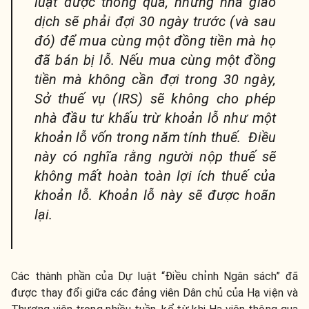
luật được thông qua, những nhà giao
dịch sẽ phải đợi 30 ngày trước (và sau
đó) để mua cùng một đồng tiền mà họ
đã bán bị lỗ. Nếu mua cùng một đồng
tiền mà không cần đợi trong 30 ngày,
Sở thuế vụ (IRS) sẽ không cho phép
nhà đầu tư khấu trừ khoản lỗ như một
khoản lỗ vốn trong năm tính thuế. Điều
này có nghĩa rằng người nộp thuế sẽ
không mất hoàn toàn lợi ích thuế của
khoản lỗ. Khoản lỗ này sẽ được hoãn
lại.
Các thành phần của Dự luật “Điều chỉnh Ngân sách” đã
được thay đổi giữa các đảng viên Dân chủ của Hạ viện và