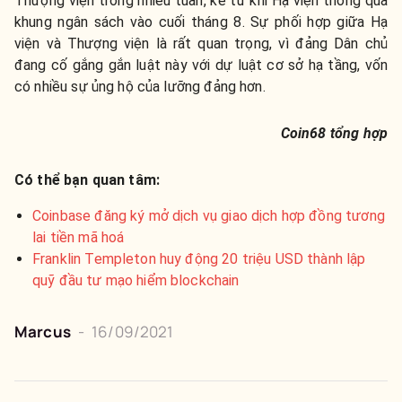
Thượng viện trong nhiều tuần, kể từ khi Hạ viện thông qua
khung ngân sách vào cuối tháng 8. Sự phối hợp giữa Hạ
viện và Thượng viện là rất quan trọng, vì đảng Dân chủ
đang cố gắng gắn luật này với dự luật cơ sở hạ tầng, vốn
có nhiều sự ủng hộ của lưỡng đảng hơn.
Coin68 tổng hợp
Có thể bạn quan tâm:
Coinbase đăng ký mở dịch vụ giao dịch hợp đồng tương
lai tiền mã hoá
Franklin Templeton huy động 20 triệu USD thành lập
quỹ đầu tư mạo hiểm blockchain
Marcus
-
16/09/2021