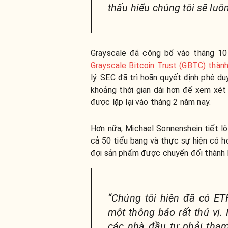
thấu hiểu chúng tôi sẽ luô
Grayscale đã công bố vào tháng 1
Grayscale Bitcoin Trust (GBTC) thàn
lý. SEC đã trì hoãn quyết định phê d
khoảng thời gian dài hơn để xem xé
được lặp lại vào tháng 2 năm nay.
Hơn nữa, Michael Sonnenshein tiết l
cả 50 tiểu bang và thực sự hiện có h
đợi sản phẩm được chuyển đổi thành 
“Chúng tôi hiện đã có ETF 
một thông báo rất thú vị
các nhà đầu tư phải tham