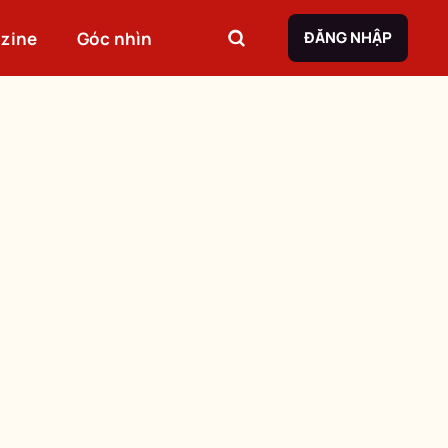
zine
Góc nhìn
ĐĂNG NHẬP