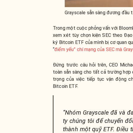
Grayscale sẵn sàng đương đầu t
Trong một cuộc phỏng vấn với Bloombe
xem xét tùy chọn kiện SEC theo Đạo
ký Bitcoin ETF của mình bị cơ quan qu
“
điểm yếu” chí mạng của SEC mà Gray
Đứng trước câu hỏi trên, CEO Michae
toàn sẵn sàng cho tất cả trường hợp 
trọng của việc tiếp tục vận động c
Bitcoin ETF.
“Nhóm Grayscale đã và đa
ty chúng tôi để chuyển đổ
thành một quỹ ETF. Điều 