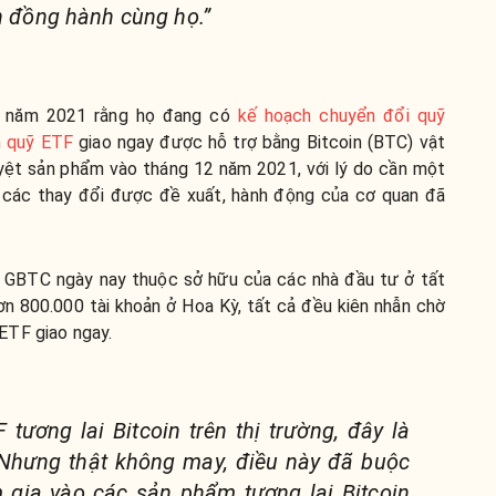
n đồng hành cùng họ.”
0 năm 2021 rằng họ đang có
kế hoạch chuyển đổi quỹ
h quỹ ETF
giao ngay được hỗ trợ bằng Bitcoin (BTC) vật
uyệt sản phẩm vào tháng 12 năm 2021, với lý do cần một
t các thay đổi được đề xuất, hành động của cơ quan đã
ộ GBTC ngày nay thuộc sở hữu của các nhà đầu tư ở tất
ơn 800.000 tài khoản ở Hoa Kỳ, tất cả đều kiên nhẫn chờ
ETF giao ngay.
tương lai Bitcoin trên thị trường, đây là
. Nhưng thật không may, điều này đã buộc
 gia vào các sản phẩm tương lai Bitcoin