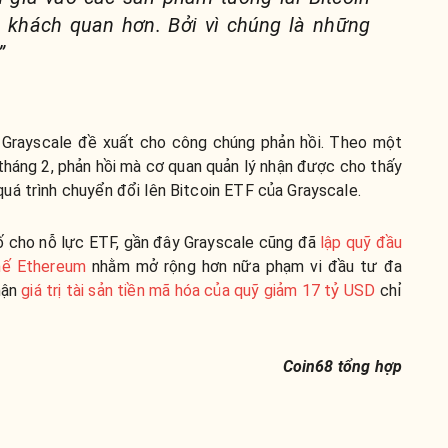
 khách quan hơn. Bởi vì chúng là những
”
 Grayscale đề xuất cho công chúng phản hồi. Theo một
tháng 2, phản hồi mà cơ quan quản lý nhận được cho thấy
uá trình chuyển đổi lên Bitcoin ETF của Grayscale.
ố cho nỗ lực ETF, gần đây Grayscale cũng đã
lập quỹ đầu
hế Ethereum
nhằm mở rộng hơn nữa phạm vi đầu tư đa
hận
giá trị tài sản tiền mã hóa của quỹ giảm 17 tỷ USD
chỉ
Coin68 tổng hợp