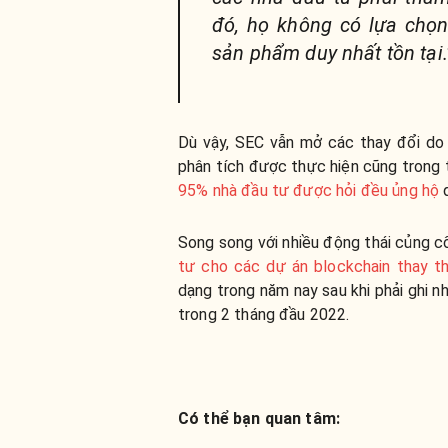
đó, họ không có lựa chọn
sản phẩm duy nhất tồn tại.
Dù vậy, SEC vẫn mở các thay đổi do
phân tích được thực hiện cũng trong 
95% nhà đầu tư được hỏi đều ủng hộ
q
Song song với nhiều động thái củng c
tư cho các dự án blockchain thay t
dạng trong năm nay sau khi phải ghi n
trong 2 tháng đầu 2022.
Có thể bạn quan tâm: