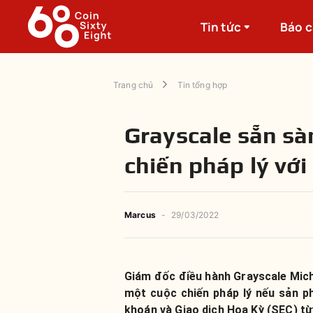
Tin tức
Báo 
Trang chủ
Tin tổng hợp
Grayscale sẵn sà
chiến pháp lý với
Marcus
-
29/03/2022
Giám đốc điều hành Grayscale Mich
một cuộc chiến pháp lý nếu sản p
khoán và Giao dịch Hoa Kỳ (SEC) từ