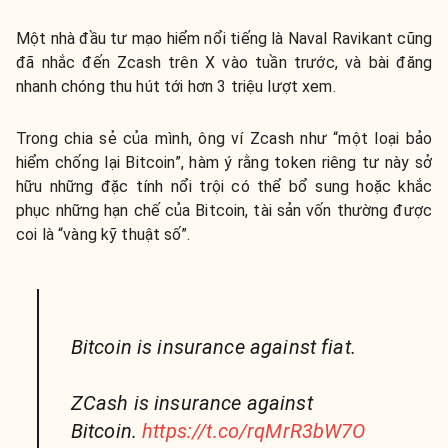
Một nhà đầu tư mạo hiểm nổi tiếng là Naval Ravikant cũng
đã nhắc đến Zcash trên X vào tuần trước, và bài đăng
nhanh chóng thu hút tới hơn 3 triệu lượt xem.
Trong chia sẻ của mình, ông ví Zcash như “một loại bảo
hiểm chống lại Bitcoin”, hàm ý rằng token riêng tư này sở
hữu những đặc tính nổi trội có thể bổ sung hoặc khắc
phục những hạn chế của Bitcoin, tài sản vốn thường được
coi là “vàng kỹ thuật số”.
Bitcoin is insurance against fiat.
ZCash is insurance against
Bitcoin.
https://t.co/rqMrR3bW7O