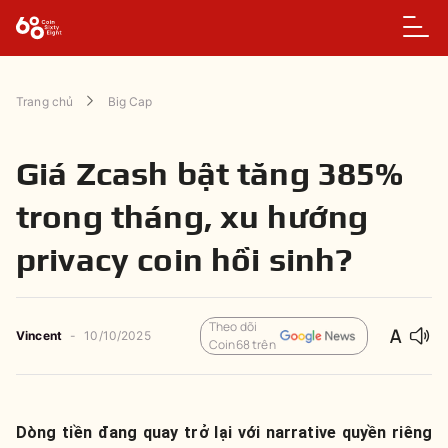
Trang chủ
Big Cap
Giá Zcash bật tăng 385%
trong tháng, xu hướng
privacy coin hồi sinh?
Theo dõi
Vincent
-
10/10/2025
Coin68 trên
Dòng tiền đang quay trở lại với narrative quyền riêng