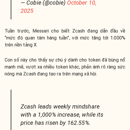
— Cobie (@cobie)
October 10,
2025
Tuần trước, Messari cho biết Zcash đang dẫn đầu về
“mức độ quan tâm hàng tuần”, với mức tăng tới 1.000%
trên nền tảng X.
Con số này cho thấy sự chú ý dành cho token đã bùng nổ
mạnh mẽ, vượt xa nhiều token khác, phản ánh rõ ràng sức
nóng mà Zcash đang tạo ra trên mạng xã hội.
Zcash leads weekly mindshare
with a 1,000% increase, while its
price has risen by 162.55%.