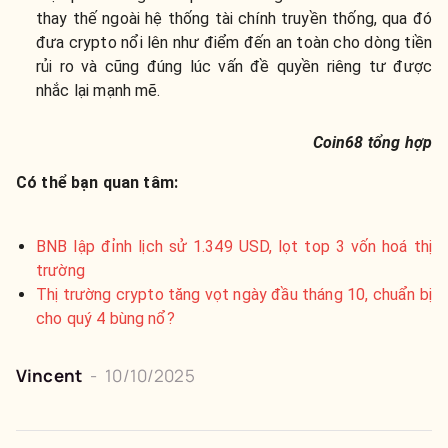
thay thế ngoài hệ thống tài chính truyền thống, qua đó
đưa crypto nổi lên như điểm đến an toàn cho dòng tiền
rủi ro và cũng đúng lúc vấn đề quyền riêng tư được
nhắc lại mạnh mẽ.
Coin68 tổng hợp
Có thể bạn quan tâm:
BNB lập đỉnh lịch sử 1.349 USD, lọt top 3 vốn hoá thị
trường
Thị trường crypto tăng vọt ngày đầu tháng 10, chuẩn bị
cho quý 4 bùng nổ?
Vincent
-
10/10/2025