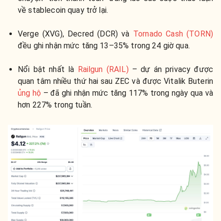
về stablecoin quay trở lại.
Verge (XVG), Decred (DCR) và
Tornado Cash (TORN)
đều ghi nhận mức tăng 13–35% trong 24 giờ qua.
Nổi bật nhất là
Railgun (RAIL)
– dự án privacy được
quan tâm nhiều thứ hai sau ZEC và được Vitalik Buterin
ủng hộ
– đã ghi nhận mức tăng 117% trong ngày qua và
hơn 227% trong tuần.