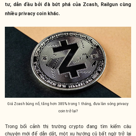
tư, dẫn đầu bởi đà bứt phá của Zcash, Railgun cùng
nhiều privacy coin khác.
Giá Zcash bùng nổ, tăng hơn 385% trong 1 tháng, đưa làn sóng privacy
coin trở lại?
Trong bối cảnh thị trường crypto đang tìm kiếm câu
chuyện mới để dẫn dắt, một xu hướng cũ bất ngờ trở lại