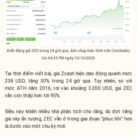
Biến động giá ZEC trong 24 giờ qua, ảnh chụp màn hình trên CoinGecko
lúc 04:35 PM ngày 10/10/2025
Tại thời điểm viết bài, giá Zcash hiện dao động quanh mức
238 USD, tăng 30% trong 24 giờ qua. Tuy nhiên, so với
mức ATH năm 2016, rơi vào khoảng 3.200 USD, giá ZEC
vẫn còn thấp hơn tới 95%.
Điều này khiến nhiều nhà phân tích cho rằng, dù đợt tăng
giá này ấn tượng, ZEC vẫn ở trong giai đoạn “phục hồi” hơn
là bước vào một chu kỳ mới.