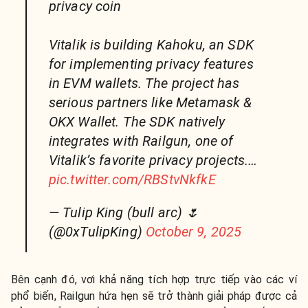
privacy coin
Vitalik is building Kahoku, an SDK
for implementing privacy features
in EVM wallets. The project has
serious partners like Metamask &
OKX Wallet. The SDK natively
integrates with Railgun, one of
Vitalik’s favorite privacy projects.…
pic.twitter.com/RBStvNkfkE
— Tulip King (bull arc) 🌷
(@0xTulipKing)
October 9, 2025
Bên cạnh đó, vơi khả năng tích hợp trực tiếp vào các ví
phổ biến, Railgun hứa hẹn sẽ trở thành giải pháp được cả