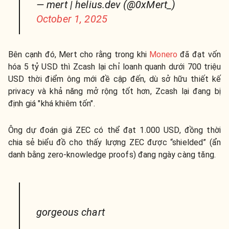
— mert | helius.dev (@0xMert_)
October 1, 2025
Bên cạnh đó, Mert cho rằng trong khi
Monero
đã đạt vốn
hóa 5 tỷ USD thì Zcash lại chỉ loanh quanh dưới 700 triệu
USD thời điểm ông mới đề cập đến, dù sở hữu thiết kế
privacy và khả năng mở rộng tốt hơn, Zcash lại đang bị
định giá "khá khiêm tốn".
Ông dự đoán giá ZEC có thể đạt 1.000 USD, đồng thời
chia sẻ biểu đồ cho thấy lượng ZEC được “shielded” (ẩn
danh bằng zero-knowledge proofs) đang ngày càng tăng.
gorgeous chart