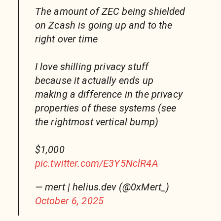
The amount of ZEC being shielded
on Zcash is going up and to the
right over time
I love shilling privacy stuff
because it actually ends up
making a difference in the privacy
properties of these systems (see
the rightmost vertical bump)
$1,000
pic.twitter.com/E3Y5NclR4A
— mert | helius.dev (@0xMert_)
October 6, 2025