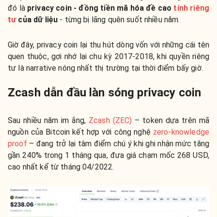
đó là
privacy coin - đồng tiền mã hóa đề cao
tính riêng
tư
của dữ liệu
- từng bị lãng quên suốt nhiều năm.
Giờ đây, privacy coin lại thu hút dòng vốn với những cái tên
quen thuộc, gợi nhớ lại chu kỳ 2017-2018, khi quyền riêng
tư là narrative nóng nhất thị trường tại thời điểm bấy giờ.
Zcash dẫn đầu làn sóng privacy coin
Sau nhiều năm im ắng,
Zcash (ZEC)
– token dựa trên mã
nguồn của Bitcoin kết hợp với công nghệ
zero-knowledge
proof
– đang trở lại tâm điểm chú ý khi ghi nhận mức tăng
gần 240% trong 1 tháng qua, đưa giá chạm mốc 268 USD,
cao nhất kể từ tháng 04/2022.