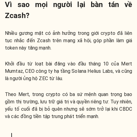
Vì sao mọi người lại bàn tán về
Zcash?
Nhiều gương mặt có ảnh hưởng trong giới crypto đã liên
tục nhắc đến Zcash trên mạng xã hội, góp phần làm giá
token này tăng mạnh.
Khởi đầu từ loạt bài đăng vào đầu tháng 10 của Mert
Mumtaz, CEO công ty hạ tầng Solana Helius Labs, và cũng
là người ủng hộ ZEC từ lâu.
Theo Mert, trong crypto có ba sứ mệnh quan trọng bao
gồm thị trường, lưu trữ giá trị và quyền riêng tư. Tuy nhiên,
yếu tố cuối đã bị bỏ quên nhưng sẽ sớm trở lại khi CBDC
và các đồng tiền tập trung phát triển mạnh.