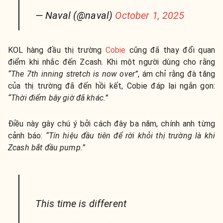
— Naval (@naval)
October 1, 2025
KOL hàng đầu thị trường
Cobie
cũng đã thay đổi quan
điểm khi nhắc đến Zcash. Khi một người dùng cho rằng
“The 7th inning stretch is now over”
, ám chỉ rằng đà tăng
của thị trường đã đến hồi kết, Cobie đáp lại ngắn gọn:
“Thời điểm bây giờ đã khác.”
Điều này gây chú ý bởi cách đây ba năm, chính anh từng
cảnh báo:
“Tín hiệu đầu tiên để rời khỏi thị trường là khi
Zcash bắt đầu pump.”
This time is different