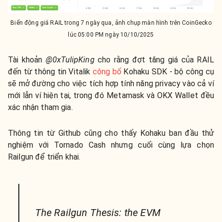
Biến động giá RAIL trong 7 ngày qua, ảnh chụp màn hình trên CoinGecko
lúc 05:00 PM ngày 10/10/2025
Tài khoản
@0xTulipKing
cho rằng đợt tăng giá của RAIL
đến từ thông tin Vitalik
công bố
Kohaku SDK - bộ công cụ
sẽ mở đường cho việc tích hợp tính năng privacy vào cả ví
mới lẫn ví hiện tại, trong đó Metamask và OKX Wallet đều
xác nhận tham gia.
Thông tin từ Github cũng cho thấy Kohaku ban đầu thử
nghiệm với Tornado Cash nhưng cuối cùng lựa chọn
Railgun để triển khai.
The Railgun Thesis: the EVM