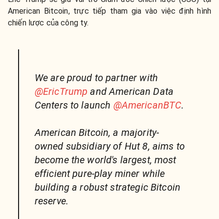
American Bitcoin, trực tiếp tham gia vào việc định hình
chiến lược của công ty.
We are proud to partner with
@EricTrump
and American Data
Centers to launch
@AmericanBTC
.
American Bitcoin, a majority-
owned subsidiary of Hut 8, aims to
become the world's largest, most
efficient pure-play miner while
building a robust strategic Bitcoin
reserve.