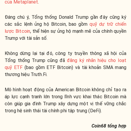
của Metaplanet
.
Đáng chú ý, Tổng thống Donald Trump gần đây cũng ký
các sắc lệnh ủng hộ Bitcoin, bao gồm
quỹ dự trữ chiến
lược Bitcoin
, thể hiện sự ủng hộ mạnh mẽ của chính quyền
Trump với tài sản số.
Không dừng lại tại đó, công ty truyền thông xã hội của
Tổng thống Trump cũng đã
đăng ký nhãn hiệu cho loạt
quỹ ETF
(bao gồm ETF Bitcoin) và tài khoản SMA mang
thương hiệu Truth.Fi.
Mô hình hoạt động của American Bitcoin không chỉ tạo ra
áp lực cạnh tranh lớn trong lĩnh vực khai thác Bitcoin mà
còn giúp gia đình Trump xây dựng một vị thế vững chắc
trong hệ sinh thái tài chính phi tập trung (DeFi).
Coin68 tổng hợp