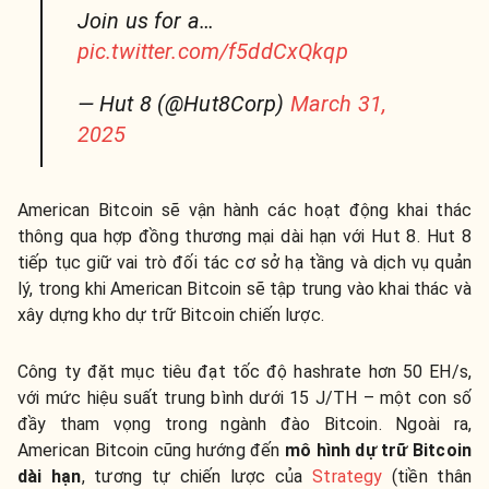
Join us for a…
pic.twitter.com/f5ddCxQkqp
— Hut 8 (@Hut8Corp)
March 31,
2025
American Bitcoin sẽ vận hành các hoạt động khai thác
thông qua hợp đồng thương mại dài hạn với Hut 8. Hut 8
tiếp tục giữ vai trò đối tác cơ sở hạ tầng và dịch vụ quản
lý, trong khi American Bitcoin sẽ tập trung vào khai thác và
xây dựng kho dự trữ Bitcoin chiến lược.
Công ty đặt mục tiêu đạt tốc độ hashrate hơn 50 EH/s,
với mức hiệu suất trung bình dưới 15 J/TH – một con số
đầy tham vọng trong ngành đào Bitcoin. Ngoài ra,
American Bitcoin cũng hướng đến
mô hình dự trữ Bitcoin
dài hạn
, tương tự chiến lược của
Strategy
(tiền thân