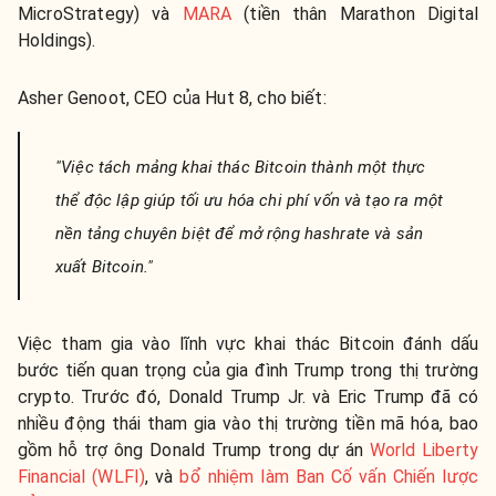
MicroStrategy) và
MARA
(tiền thân Marathon Digital
Holdings).
Asher Genoot, CEO của Hut 8, cho biết:
"Việc tách mảng khai thác Bitcoin thành một thực
thể độc lập giúp tối ưu hóa chi phí vốn và tạo ra một
nền tảng chuyên biệt để mở rộng hashrate và sản
xuất Bitcoin."
Việc tham gia vào lĩnh vực khai thác Bitcoin đánh dấu
bước tiến quan trọng của gia đình Trump trong thị trường
crypto. Trước đó, Donald Trump Jr. và Eric Trump đã có
nhiều động thái tham gia vào thị trường tiền mã hóa, bao
gồm hỗ trợ ông Donald Trump trong dự án
World Liberty
Financial (WLFI)
, và
bổ nhiệm làm Ban Cố vấn Chiến lược