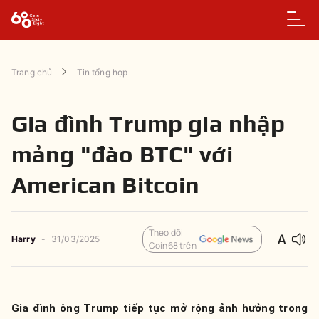
Trang chủ
Tin tổng hợp
Gia đình Trump gia nhập
mảng "đào BTC" với
American Bitcoin
Theo dõi
Harry
-
31/03/2025
Coin68 trên
Gia đình ông Trump tiếp tục mở rộng ảnh hưởng trong