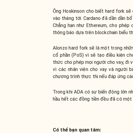
Ông Hoskinson cho biết hard fork sẽ d
vào tháng tới. Cardano đã dần dần b
Chẳng hạn như Ethereum, cho phép c
thông báo dựa trên blockchain biểu th
Alonzo hard fork sẽ là một trong nh
cổ phần (PoS) vì sẽ tạo điều kiện cho
thức cho phép mọi người cho vay, đi v
vì các nhân viên cho vay và người 
chương trình thực thi nếu đáp ứng các
Trong khi ADA có sự biến động lớn nh
hầu hết các đồng tiền đều đã có một 
Có thể bạn quan tâm: