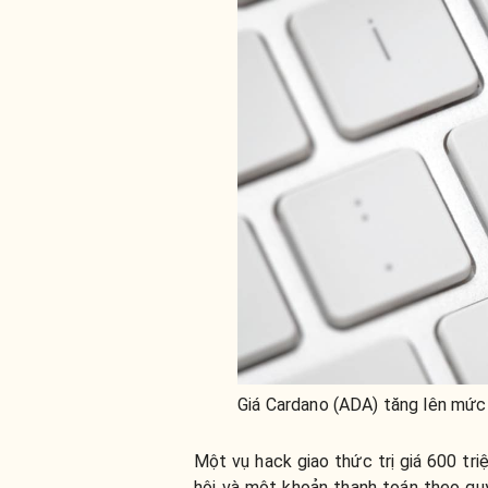
Giá Cardano (ADA) tăng lên mức
Một vụ hack giao thức trị giá 600 tr
hội và một khoản thanh toán theo quy