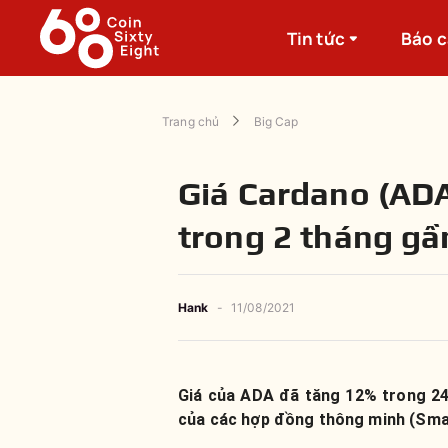
Tin tức
Báo 
Trang chủ
Big Cap
Giá Cardano (ADA
trong 2 tháng gầ
Hank
-
11/08/2021
Giá của ADA đã tăng 12% trong 24 
của các hợp đồng thông minh (Sma