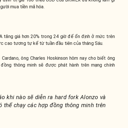
người mua tiền mã hóa.
A tăng giá hơn 20% trong 24 giờ để ổn định ở mức trên
 cao tương tự kể từ tuần đầu tiên của tháng Sáu.
p Cardano, ông Charles Hoskinson hôm nay cho biết ông
p đồng thông minh sẽ được phát hành trên mạng chính
áo khi nào sẽ diễn ra hard fork Alonzo và
có thể chạy các hợp đồng thông minh trên