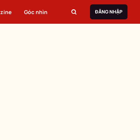
zine
Góc nhìn
ĐĂNG NHẬP