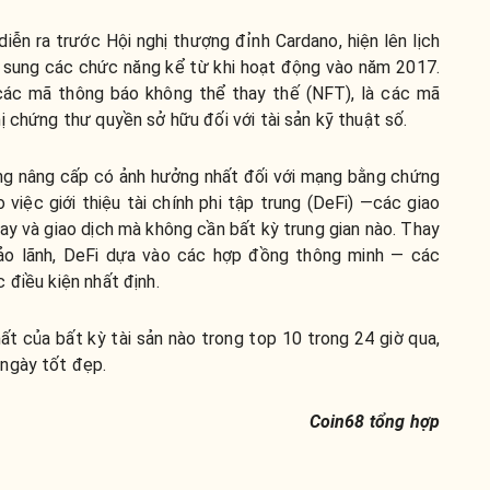
iễn ra trước Hội nghị thượng đỉnh Cardano, hiện lên lịch
ổ sung các chức năng kể từ khi hoạt động vào năm 2017.
ác mã thông báo không thể thay thế (NFT), là các mã
ị chứng thư quyền sở hữu đối với tài sản kỹ thuật số.
ững nâng cấp có ảnh hưởng nhất đối với mạng bằng chứng
 việc giới thiệu tài chính phi tập trung (DeFi) —các giao
ay và giao dịch mà không cần bất kỳ trung gian nào. Thay
bảo lãnh, DeFi dựa vào các hợp đồng thông minh — các
 điều kiện nhất định.
ất của bất kỳ tài sản nào trong top 10 trong 24 giờ qua,
ngày tốt đẹp.
Coin68 tổng hợp