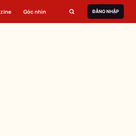
zine
Góc nhìn
ĐĂNG NHẬP