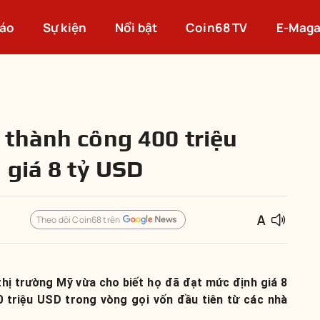
cáo
Sự kiện
Nổi bật
Coin68 TV
E-Maga
thành công 400 triệu
 giá 8 tỷ USD
Theo dõi Coin68 trên
thị trường Mỹ vừa cho biết họ đã đạt mức định giá 8
 triệu USD trong vòng gọi vốn đầu tiên từ các nhà