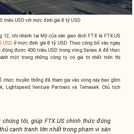
 triệu USD với mức định giá 8 tỷ USD
 12, chi nhánh tại Mỹ của sàn giao dịch FTX là FTX.US
tỷ USD
ở mức định giá 8 tỷ USD. Theo công bố vào ngày
y động được 400 triệu USD trong vòng Series A để thực
hành một trong những công ty có giá trị nhất trên thị
tổ chức truyền thống đã tham gia vào vòng này bao gồm
ank, Lightspeed Venture Partners và Temasek. Chủ tịch
ới chúng tôi, giúp FTX.US chính thức đứng
thủ cạnh tranh lớn nhất trong phạm vi sàn