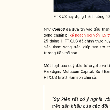
FTX.US huy động thành công 400
Như
Coin68
đã đưa tin vào đầu tháng
đang chuẩn bị
kế hoạch gọi vốn 1,5 
25 tháng 1, FTX.US đã chính thức hu
hiện tham vọng trên, giúp sàn trở t
trường tiền mã hóa.
Một loạt các quỹ đầu tư crypto và 
Paradigm, Multicoin Capital, SoftB
FTX.US Brett Harrison chia sẻ:
“Sự kiện rất có ý nghĩa v
trên sân khấu của các đối 