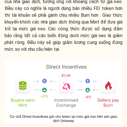
của nhà giao dịch, tương ứng với khoảng cách từ giá neo.
Điều này có nghĩa là người dùng bán nhiều FEI token hơn
thì tài khoản sẽ phải gánh chịu nhiều Burn hơn . Giao thức
khuyến khích các nhà giao dịch thông qua Mint để đưa giá
trở lại mức giá neo. Các công thức được sử dụng đảm
bảo rằng tất cả các biến động dưới mức giá neo là giảm
phát ròng. Điều này sẽ giúp giảm lượng cung xuống đúng
mức so với nhu cầu hiện tại.