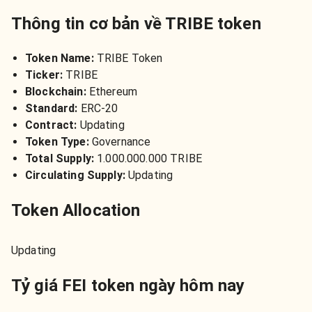
Thông tin cơ bản về TRIBE token
Token Name:
TRIBE Token
Ticker:
TRIBE
Blockchain:
Ethereum
Standard:
ERC-20
Contract:
Updating
Token Type:
Governance
Total Supply:
1.000.000.000 TRIBE
Circulating Supply:
Updating
Token Allocation
Updating
Tỷ giá FEI token ngày hôm nay