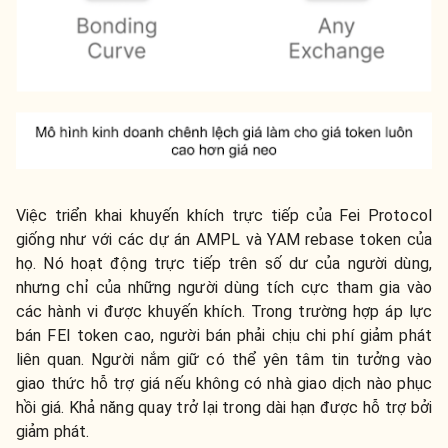
Việc triển khai khuyến khích trực tiếp của Fei Protocol
giống như với các dự án AMPL và YAM rebase token của
họ. Nó hoạt động trực tiếp trên số dư của người dùng,
nhưng chỉ của những người dùng tích cực tham gia vào
các hành vi được khuyến khích. Trong trường hợp áp lực
bán FEI token cao, người bán phải chịu chi phí giảm phát
liên quan. Người nắm giữ có thể yên tâm tin tưởng vào
giao thức hỗ trợ giá nếu không có nhà giao dịch nào phục
hồi giá. Khả năng quay trở lại trong dài hạn được hỗ trợ bởi
giảm phát.