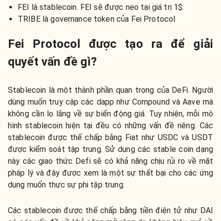
FEI là stablecoin. FEI sẽ được neo tại giá trị 1$.
TRIBE là governance token của Fei Protocol
Fei Protocol được tạo ra để giải
quyết vấn đề gì?
Stablecoin là một thành phần quan trọng của DeFi. Người
dùng muốn truy cập các dapp như Compound và Aave mà
không cần lo lắng về sự biến động giá. Tuy nhiên, mỗi mô
hình stablecoin hiện tại đều có những vấn đề riêng. Các
stablecoin được thế chấp bằng Fiat như USDC và USDT
được kiểm soát tập trung. Sử dụng các stable coin dạng
này các giao thức Defi sẽ có khả năng chịu rủi ro về mặt
pháp lý và đây được xem là một sự thất bại cho các ứng
dụng muốn thực sự phi tập trung.
Các stablecoin được thế chấp bằng tiền điện tử như DAI