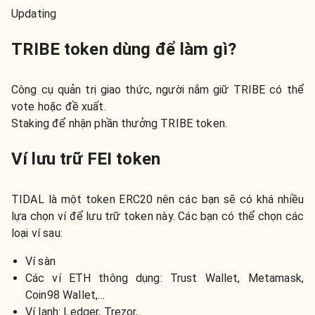
Updating
TRIBE token dùng để làm gì?
Công cụ quản trị giao thức, người nắm giữ TRIBE có thể
vote hoặc đề xuất.
Staking để nhận phần thưởng TRIBE token.
Ví lưu trữ FEI token
TIDAL là một token ERC20 nên các bạn sẽ có khá nhiều
lựa chọn ví để lưu trữ token này. Các bạn có thể chọn các
loại ví sau:
Ví sàn
Các ví ETH thông dụng: Trust Wallet, Metamask,
Coin98 Wallet,…
Ví lạnh: Ledger, Trezor,..