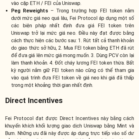
vào cặp ETH / FEI của Uniswap.
Peg Reweights
– Trong trường hợp FEI token nằm
dưới mức giá neo quá lâu, Fei Protocol áp dụng một số
các biện pháp nhất định đưa giá FEI token trên
Uniswap trở lại mức giá neo. Điều này đạt được bằng
cách thực hiện các bước sau: 1. Rút tất cả thanh khoản
do giao thức sở hữu, 2. Mua FEI token bằng ETH đã rút
để đưa giá lên mức giá mong muốn. 3. Dùng PCV còn lại
làm thanh khoản. 4. Đốt cháy lương FEI token thừa. Bất
kỳ người nắm giữ FEI token nào cũng có thể tham gia
vào quá trình đưa FEI token về giá neo khi giá đã thấp
trong một khoảng thời gian nhất định.
Direct Incentives
Fei Protocol đạt được Direct Incentives này bằng cách
khuyến khích khối lượng giao dịch Uniswap bằng Mint và
Burn. Những ưu đãi này được áp dụng trực tiếp vào số dư