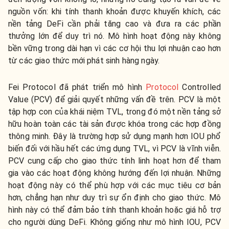
nguồn vốn: khi tính thanh khoản được khuyến khích, các
nền tảng DeFi cần phải tăng cao và đưa ra các phần
thưởng lớn để duy trì nó. Mô hình hoạt động này không
bền vững trong dài hạn vì các cơ hội thu lợi nhuận cao hơn
từ các giao thức mới phát sinh hàng ngày.
Fei Protocol đã phát triển mô hình
Protocol
Controlled
Value (PCV) để giải quyết những vấn đề trên. PCV là một
tập hợp con của khái niệm TVL, trong đó một nền tảng sở
hữu hoàn toàn các tài sản được khóa trong các hợp đồng
thông minh. Đây là trường hợp sử dụng mạnh hơn IOU phổ
biến đối với hầu hết các ứng dụng TVL, vì PCV là vĩnh viễn.
PCV cung cấp cho giao thức tính linh hoạt hơn để tham
gia vào các hoạt động không hướng đến lợi nhuận. Những
hoạt động này có thể phù hợp với các mục tiêu cơ bản
hơn, chẳng hạn như duy trì sự ổn định cho giao thức. Mô
hình này có thể đảm bảo tính thanh khoản hoặc giá hỗ trợ
cho người dùng DeFi. Không giống như mô hình IOU, PCV