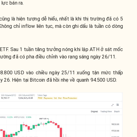
 lực bán ra.
g là hiện tượng dễ hiểu, nhất là khi thị trường đã có 5
Không chỉ inflow liên tục, mà còn ghi dấu là tuần có dòng
ETF. Sau 1 tuần tăng trưởng nóng khi lập ATH ở sát mốc
trường đã có pha điều chỉnh vào rạng sáng ngày 26/11.
8.800 USD vào chiều ngày 25/11 xuống tận mức thấp
26. Hiện tại Bitcoin đã hồi nhẹ về quanh 94.500 USD.