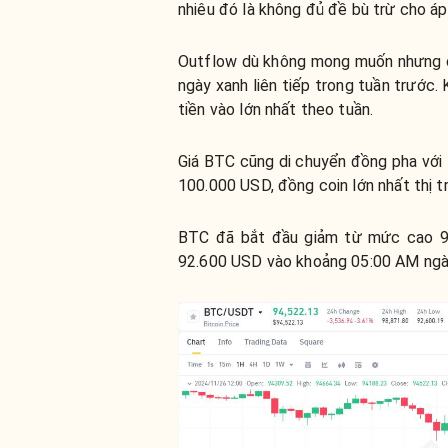
nhiêu đó là không đủ đề bù trừ cho áp
Outflow dù không mong muốn nhưng cũn
ngày xanh liên tiếp trong tuần trước. 
tiền vào lớn nhất theo tuần.
Giá BTC cũng di chuyển đồng pha với 
100.000 USD, đồng coin lớn nhất thị 
BTC đã bắt đầu giảm từ mức cao 9
92.600 USD vào khoảng 05:00 AM ngày 