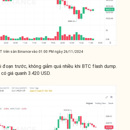
T trên sàn Binance vào 01:00 PM ngày 26/11/2024
i đoạn trước, không giảm quá nhiều khi BTC flash dump.
 có giá quanh 3.420 USD.