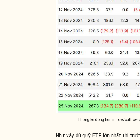
Thống kê dòng tiền inflow/outflow 
Như vậy dù quỹ ETF lớn nhất thị trư