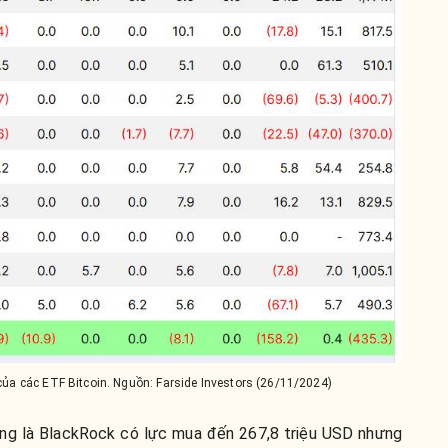
của các ETF Bitcoin. Nguồn: Farside Investors (26/11/2024)
ờng là BlackRock có lực mua đến 267,8 triệu USD nhưng