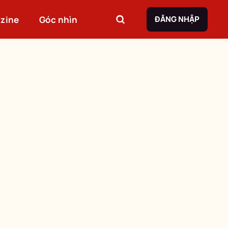
zine
Góc nhìn
ĐĂNG NHẬP