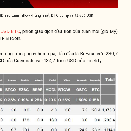
 USD sau tuần inflow khủng nhất, BTC dump về 92.600 USD
tỷ USD BTC
, phiên giao dịch đầu tiên của tuần mới (giờ Mỹ)
TF Bitcoin.
n ròng trong ngày hôm qua, dẫn đầu là Bitwise với -280,7
SD của Grayscale và -134,7 triệu USD của Fidelity.