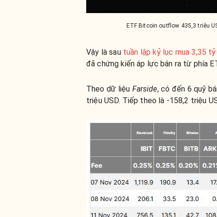
ETF Bitcoin outflow 435,3 triệu
Vậy là sau
tuần lập kỷ lục mua 3,35 
đã chứng kiến áp lực bán ra từ phía E
Theo dữ liệu
Farside
, có đến 6 quỹ bá
triệu USD. Tiếp theo là -158,2 triệu U