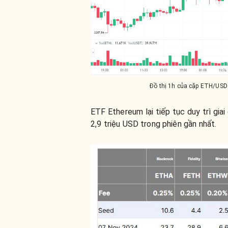
Đồ thị 1h của cặp ETH/USD
ETF Ethereum lại tiếp tục duy trì giai
2,9 triệu USD trong phiên gần nhất.