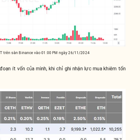
T trên sàn Binance vào 01:00 PM ngày 26/11/2024
 đoạn ít vốn của mình, khi chỉ ghi nhận lực mua khiêm tốn