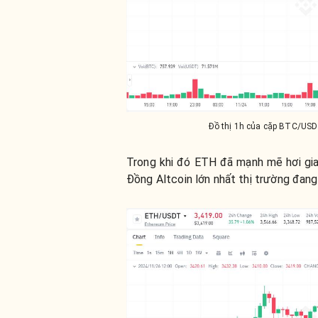
Đồ thị 1h của cặp BTC/USD
Trong khi đó ETH đã mạnh mẽ hơi gia
Đồng Altcoin lớn nhất thị trường đang