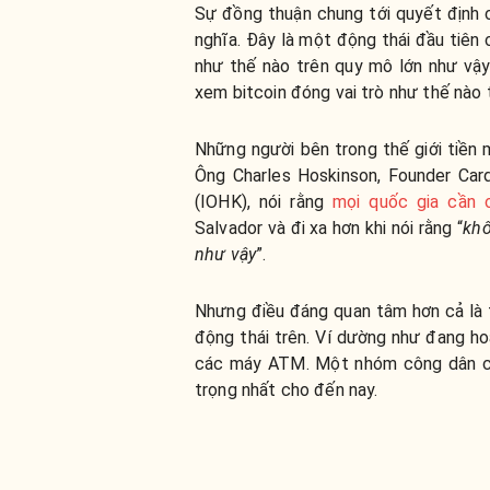
Sự đồng thuận chung tới quyết định c
nghĩa. Đây là một động thái đầu tiên 
như thế nào trên quy mô lớn như vậy.
xem bitcoin đóng vai trò như thế nào 
Những người bên trong thế giới tiền 
Ông Charles Hoskinson, Founder Car
(IOHK), nói rằng
mọi quốc gia cần c
Salvador và đi xa hơn khi nói rằng “
khô
như vậy
”.
Nhưng điều đáng quan tâm hơn cả là
động thái trên. Ví dường như đang ho
các máy ATM. Một nhóm công dân cũn
trọng nhất cho đến nay.