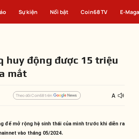
cáo
Sự kiện
Nổi bật
Coin68 TV
E-Maga
 huy động được 15 triệu
ra mắt
Theo dõi Coin68 trên
ng để mở rộng hệ sinh thái của mình trước khi diễn ra
mainnet vào tháng 05/2024.