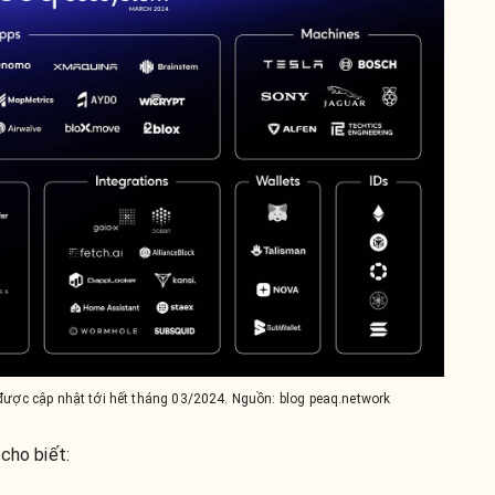
được cập nhật tới hết tháng 03/2024. Nguồn: blog peaq.network
 cho biết: