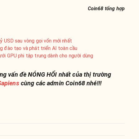
Coin68 tổng hợp
tỷ USD sau vòng gọi vốn mới nhất
g đào tạo và phát triển AI toàn cầu
ưới GPU phi tập trung dành cho người dùng
ng vấn đề NÓNG HỔI nhất của thị trường
apiens
cùng các admin Coin68 nhé!!!