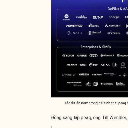
Các dự án nằm trong hệ sinh thái peaq 
Đồng sáng lập peaq, ông Till Wendler,