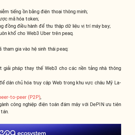
hiễm tiếng ồn bằng điện thoại thông minh;
được mã hóa token;
g đồng điều hành để thu thập dữ liệu vị trí máy bay;
huôn khổ cho Web3 Uber trên peaq.
 tham gia vào hệ sinh thái peaq:
 giải pháp thay thế Web3 cho các nền tảng nhà thông
để dân chủ hóa truy cập Web trong khu vực châu Mỹ La-
peer-to-peer (P2P)
,
gành công nghiệp điện toán đám mây với DePIN ưu tiên
 tán.