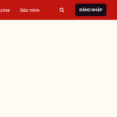
zine
Góc nhìn
ĐĂNG NHẬP