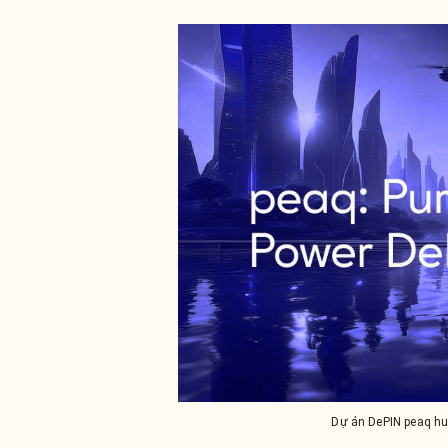
Dự án DePIN peaq hu