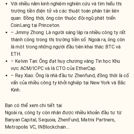
Với nhiều năm kinh nghiệm nghiên cứu và tìm hiểu thị
trường tiền điện tử và các thuật toán phân tán liên
quan. Đồng thời, ông còn thuộc đội ngũ phát triển
CoinLang tại Princeton.
– Jimmy Zhong: Là người sáng lập ra nhiều công ty rất
thành công trong thị trường tiền số. Ngoài ra, ông còn
là một trong những người đầu tiên khai thác BTC và
ETH.
– Kelvin Tan: Ông đạt huy chương vàng Tin học Khu
vực ACM/ICPC và là CTO của EtherCap.
– Ray Xiao: Ông là nhà đầu tư Zhenfund, đồng thời là cố
vấn của nhiều công ty khởi nghiệp tại New York và Bắc
Kinh.
Bạn có thể xem chi tiết tại:
Ngoài ra, công ty còn nhận được nhiều khoản đầu tư từ
Banyan Capital, Sequoia, ZhenFund, Matrix Partners,
Metropolis VC, INBlockchain….