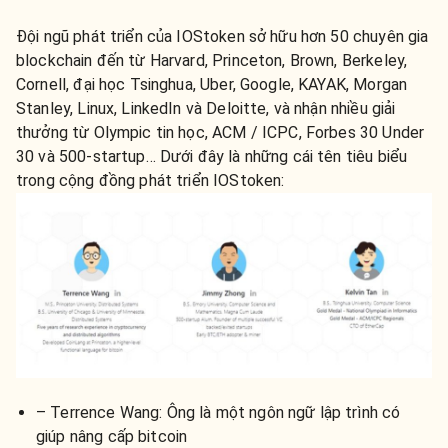
Đội ngũ phát triển của IOStoken sở hữu hơn 50 chuyên gia
blockchain đến từ Harvard, Princeton, Brown, Berkeley,
Cornell, đại học Tsinghua, Uber, Google, KAYAK, Morgan
Stanley, Linux, LinkedIn và Deloitte, và nhận nhiều giải
thưởng từ Olympic tin học, ACM / ICPC, Forbes 30 Under
30 và 500-startup… Dưới đây là những cái tên tiêu biểu
trong cộng đồng phát triển IOStoken:
– Terrence Wang: Ông là một ngôn ngữ lập trình có
giúp nâng cấp bitcoin