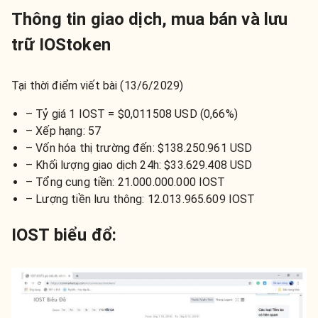
Thông tin giao dịch, mua bán và lưu
trữ IOStoken
Tại thời điểm viết bài (13/6/2029)
– Tỷ giá 1 IOST = $0,011508 USD (0,66%)
– Xếp hạng: 57
– Vốn hóa thị trường đến: $138.250.961 USD
– Khối lượng giao dịch 24h: $33.629.408 USD
– Tổng cung tiền: 21.000.000.000 IOST
– Lượng tiền lưu thông: 12.013.965.609 IOST
IOST biểu đổ: