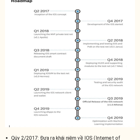
Qúy 2/2017: Đưa ra khái niệm về IOS (Internet of