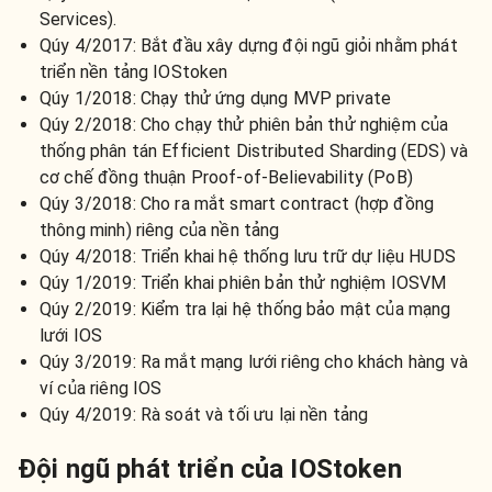
Services).
Qúy 4/2017: Bắt đầu xây dựng đội ngũ giỏi nhằm phát
triển nền tảng IOStoken
Qúy 1/2018: Chạy thử ứng dụng MVP private
Qúy 2/2018: Cho chạy thử phiên bản thử nghiệm của
thống phân tán Efficient Distributed Sharding (EDS) và
cơ chế đồng thuận Proof-of-Believability (PoB)
Qúy 3/2018: Cho ra mắt smart contract (hợp đồng
thông minh) riêng của nền tảng
Qúy 4/2018: Triển khai hệ thống lưu trữ dự liệu HUDS
Qúy 1/2019: Triển khai phiên bản thử nghiệm IOSVM
Qúy 2/2019: Kiểm tra lại hệ thống bảo mật của mạng
lưới IOS
Qúy 3/2019: Ra mắt mạng lưới riêng cho khách hàng và
ví của riêng IOS
Qúy 4/2019: Rà soát và tối ưu lại nền tảng
Đội ngũ phát triển của IOStoken