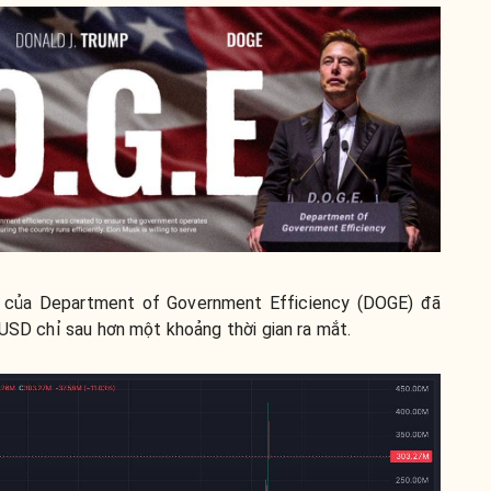
oá của Department of Government Efficiency (DOGE) đã
 USD chỉ sau hơn một khoảng thời gian ra mắt.