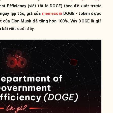
t Efficiency (viết tắt là DOGE) theo đề xuất trước
 ngay lập tức, giá của
memecoin
DOGE - token được
ất của Elon Musk đã tăng hơn 100%. Vậy DOGE là gì?
bài viết dưới đây.