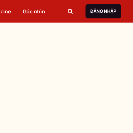
zine
Góc nhìn
ĐĂNG NHẬP