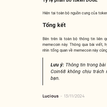
Tỷ lệ phân bổ token DOGE
Hiện tại toàn bộ nguồn cung của toke
Tổng kết
Bên trên là toàn bộ thông tin liên
memecoin này. Thông qua bài viết,
nhìn tổng quan về memecoin này cũng 
Lưu ý:
Thông tin trong bài
Coin68 không chịu trách 
bạn.
Lucious
-
13/11/2024