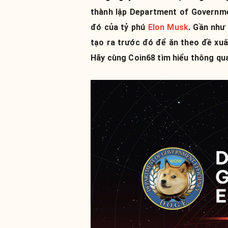
thành lập Department of Governmen
đó của tỷ phú
Elon Musk
. Gần như
tạo ra trước đó để ăn theo đề xu
Hãy cùng Coin68 tìm hiểu thông qua 