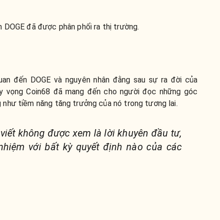
n DOGE đã được phân phối ra thị trường.
 quan đến DOGE và nguyên nhân đằng sau sự ra đời của
 hy vọng Coin68 đã mang đến cho người đọc những góc
như tiềm năng tăng trưởng của nó trong tương lai.
 viết không được xem là lời khuyên đầu tư,
nhiệm với bất kỳ quyết định nào của các