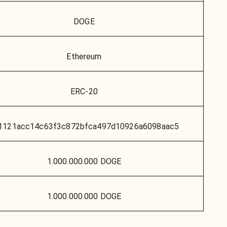
DOGE
Ethereum
ERC-20
1121acc14c63f3c872bfca497d10926a6098aac5
1.000.000.000 DOGE
1.000.000.000 DOGE