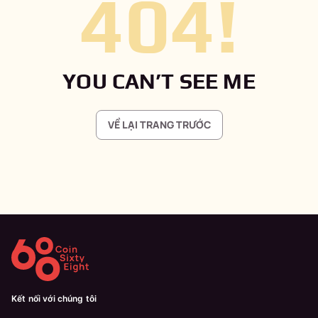
404
!
YOU CAN’T SEE ME
VỀ LẠI TRANG TRƯỚC
Kết nối với chúng tôi