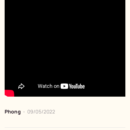
Phong
-
09/05/2022