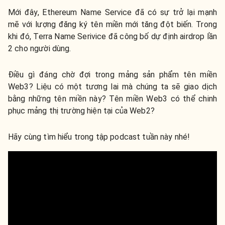
Mới đây, Ethereum Name Service đã có sự trở lại mạnh
mẽ với lượng đăng ký tên miền mới tăng đột biến. Trong
khi đó, Terra Name Serivice đã công bố dự định airdrop lần
2 cho người dùng.
Điều gì đáng chờ đợi trong mảng sản phẩm tên miền
Web3? Liệu có một tương lai mà chúng ta sẽ giao dịch
bằng những tên miền này? Tên miền Web3 có thể chinh
phục mảng thị trường hiện tại của Web2?
Hãy cùng tìm hiểu trong tập podcast tuần này nhé!