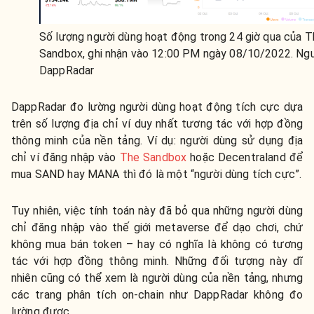
Số lượng người dùng hoạt động trong 24 giờ qua của 
Sandbox, ghi nhận vào 12:00 PM ngày 08/10/2022. Ng
DappRadar
DappRadar đo lường người dùng hoạt động tích cực dựa
trên số lượng địa chỉ ví duy nhất tương tác với hợp đồng
thông minh của nền tảng. Ví dụ: người dùng sử dụng địa
chỉ ví đăng nhập vào
The Sandbox
hoặc Decentraland để
mua SAND hay MANA thì đó là một “người dùng tích cực”.
Tuy nhiên, việc tính toán này đã bỏ qua những người dùng
chỉ đăng nhập vào thế giới metaverse để dạo chơi, chứ
không mua bán token – hay có nghĩa là không có tương
tác với hợp đồng thông minh. Những đối tượng này dĩ
nhiên cũng có thể xem là người dùng của nền tảng, nhưng
các trang phân tích on-chain như DappRadar không đo
lường được.