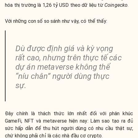
hóa thị trường là 1,26 tỷ USD theo dữ liệu từ
Coingecko
.
Với những con số so sánh như vậy, có thể thấy:
Dù được định giá và kỳ vọng
rất cao, nhưng trên thực tế các
dự án metaverse không thể
“níu chân” người dùng thực
sự.
Đây chính là thách thức lớn nhất đối với phân khúc
GameFi, NFT và metaverse hiện nay: Làm sao tạo ra đủ
sức hấp dẫn để thu hút người dùng có nhu cầu thật sự,
chứ không phải chỉ là các nhà đầu cơ crypto.