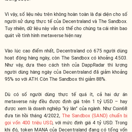
Vì vậy, số liệu nêu trên không hoàn toàn là đại diện cho số
người sử dụng thực tế của Decentraland và The Sandbox.
Tuy nhiên, dữ liệu này vẫn có thể cho chúng ta cái nhìn bao
quát về tình hình metaverse hiện nay.
Vào lúc cao điểm nhất, Decentraland có 675 người dùng
hoạt động hàng ngày, còn The Sandbox có khoảng 4.503.
Như vậy, dựa theo cách tính của DappRadar thì lượng
người dùng hàng ngày của Decentraland đã giảm khoảng
95% so với ATH. Còn The Sandbox thì giảm 88%.
Dù có số người dùng thực tế quá ít, cả hai dự án
metaverse này đều được định giá trên 1 tỷ USD – hay
được xem là doanh nghiệp “kỳ lân” của ngành. Như Coin68
đưa tin hồi tháng 4/2022,
The Sandbox (SAND) chuẩn bị
gọi vốn 400 triệu USD
, với mức định giá 4 tỷ USD. Trong
khi đó, token MANA của Decentraland đang có tổng vốn