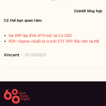
Coin68 tổng hợp
Có thể bạn quan tâm:
Giá XRP lập đỉnh ATH mới tại 3,6 USD
REX–Osprey chuẩn bị ra mắt ETF XRP đầu tiên tại Mỹ
Vincent
-
01/10/2025