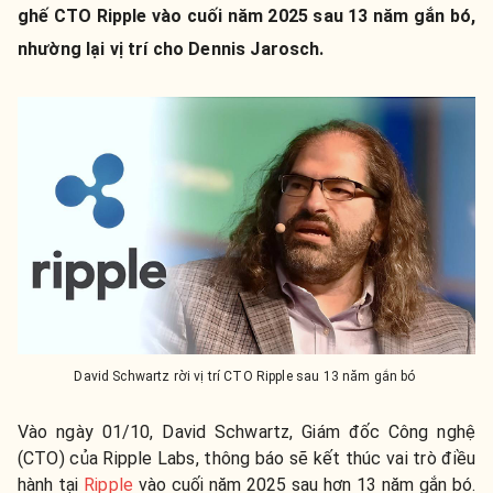
ghế CTO Ripple vào cuối năm 2025 sau 13 năm gắn bó,
nhường lại vị trí cho Dennis Jarosch.
David Schwartz rời vị trí CTO Ripple sau 13 năm gắn bó
Vào ngày 01/10, David Schwartz, Giám đốc Công nghệ
(CTO) của Ripple Labs, thông báo sẽ kết thúc vai trò điều
hành tại
Ripple
vào cuối năm 2025 sau hơn 13 năm gắn bó.