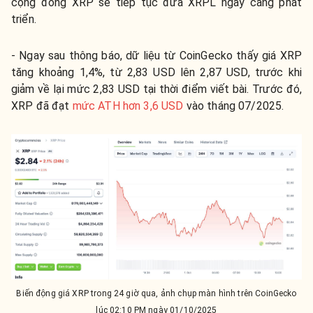
cộng đồng XRP sẽ tiếp tục đưa XRPL ngày càng phát
triển.
- Ngay sau thông báo, dữ liệu từ CoinGecko thấy giá XRP
tăng khoảng 1,4%, từ 2,83 USD lên 2,87 USD, trước khi
giảm về lại mức 2,83 USD tại thời điểm viết bài. Trước đó,
XRP đã đạt
mức ATH hơn 3,6 USD
vào tháng 07/2025.
Biến động giá XRP trong 24 giờ qua, ảnh chụp màn hình trên CoinGecko
lúc 02:10 PM ngày 01/10/2025