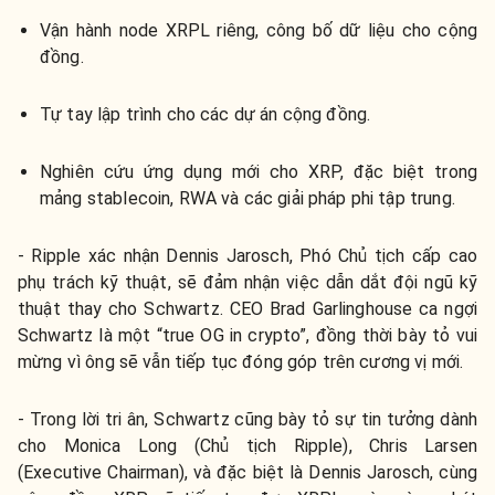
Vận hành node XRPL riêng, công bố dữ liệu cho cộng
đồng.
Tự tay lập trình cho các dự án cộng đồng.
Nghiên cứu ứng dụng mới cho XRP, đặc biệt trong
mảng stablecoin, RWA và các giải pháp phi tập trung.
- Ripple xác nhận Dennis Jarosch, Phó Chủ tịch cấp cao
phụ trách kỹ thuật, sẽ đảm nhận việc dẫn dắt đội ngũ kỹ
thuật thay cho Schwartz. CEO Brad Garlinghouse ca ngợi
Schwartz là một “true OG in crypto”, đồng thời bày tỏ vui
mừng vì ông sẽ vẫn tiếp tục đóng góp trên cương vị mới.
- Trong lời tri ân, Schwartz cũng bày tỏ sự tin tưởng dành
cho Monica Long (Chủ tịch Ripple), Chris Larsen
(Executive Chairman), và đặc biệt là Dennis Jarosch, cùng