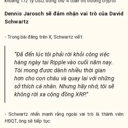
khoảng 172 tỷ USD, đứng thứ 4 toàn thị trường crypto.
Dennis Jarosch sẽ đảm nhận vai trò của David
Schwartz
- Trong bài đăng trên X, Schwartz viết:
“Đã đến lúc tôi phải rời khỏi công việc
hàng ngày tại Ripple vào cuối năm nay.
Tôi mong được dành nhiều thời gian
hơn cho con cháu và quay lại với những
sở thích cá nhân. Nhưng hãy nhớ, tôi sẽ
không rời xa cộng đồng XRP.”
- Schwartz nhấn mạnh rằng ngoài vai trò là thành viên
HĐQT, ông sẽ tiếp tục: