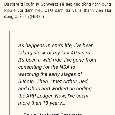
Dù rời vị trí quản lý, Schwartz sẽ tiếp tục đồng hành cùng
Ripple với danh hiệu CTO danh dự và là thành viên Hội
đồng Quản trị (HĐQT).
As happens in one’s life, I’ve been
taking stock of my last 40 years.
It’s been a wild ride. I’ve gone from
consulting for the NSA to
watching the early stages of
Bitcoin. Then, I met Arthur, Jed,
and Chris and worked on coding
the XRP Ledger. Now, I’ve spent
more than 13 years…