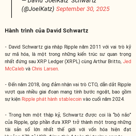
— David 'JoelKatz' Schwartz
(@JoelKatz)
September 30, 2025
Hành trình của David Schwartz
- David Schwartz gia nhập Ripple năm 2011 với vai trò kỹ
sư mã hóa, là một trong những kiến trúc sư quan trọng
nhất đứng sau XRP Ledger (XRPL) cùng Arthur Britto,
Jed
McCaleb
và
Chris Larsen
.
- Đến năm 2018, ông đảm nhận vai trò CTO, dẫn dắt Ripple
vượt qua nhiều giai đoạn mang tính bước ngoặt, bao gồm
sự kiện
Ripple phát hành stablecoin
vào cuối năm 2024.
- Trong hơn một thập kỷ, Schwartz được coi là “bộ não”
của Ripple, góp phần đưa XRP trở thành một trong những
tài sản số lớn nhất thế giới với vốn hóa hiện đạt