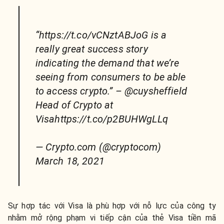
“https://t.co/vCNztABJoG is a
really great success story
indicating the demand that we’re
seeing from consumers to be able
to access crypto.” – @cuysheffield
Head of Crypto at
Visahttps://t.co/p2BUHWgLLq
— Crypto.com (@cryptocom)
March 18, 2021
Sự hợp tác với Visa là phù hợp với nỗ lực của công ty
nhằm mở rộng phạm vi tiếp cận của thẻ Visa tiền mã