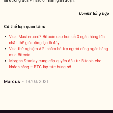
lại đường đua F1 sau 61 năm gián đoạn.
Coin68 tổng hợp
Có thể bạn quan tâm:
Visa, Mastercard? Bitcoin cao hơn cả 3 ngân hàng lớn
nhất thế giới cộng lại rồi đây
Visa thử nghiệm API nhằm hỗ trợ người dùng ngân hàng
mua Bitcoin
Morgan Stanley cung cấp quyền đầu tư Bitcoin cho
khách hàng – BTC lập tức bùng nổ
Marcus
-
19/03/2021