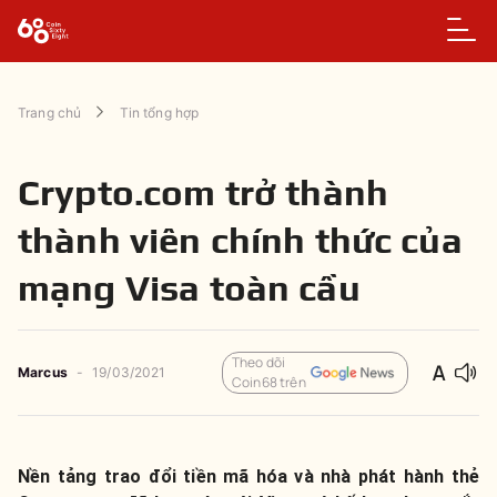
Trang chủ
Tin tổng hợp
Crypto.com trở thành
thành viên chính thức của
mạng Visa toàn cầu
Theo dõi
Marcus
-
19/03/2021
Coin68 trên
Nền tảng trao đổi tiền mã hóa và nhà phát hành thẻ