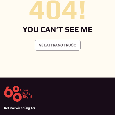
404
!
YOU CAN’T SEE ME
VỀ LẠI TRANG TRƯỚC
Kết nối với chúng tôi