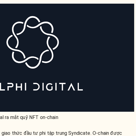
tal ra mắt quỹ NFT on-chain
n giao thức đầu tư phi tập trung Syndicate. O-chain được