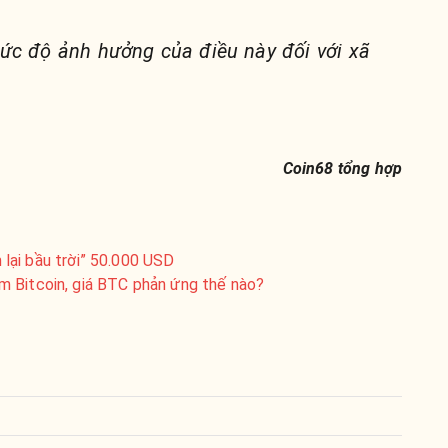
ức độ ảnh hưởng của điều này đối với xã
Coin68 tổng hợp
m lại bầu trời” 50.000 USD
 Bitcoin, giá BTC phản ứng thế nào?