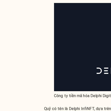
Công ty tiền mã hóa Delphi Digi
Quỹ có tên là Delphi InfiNFT, dựa trê