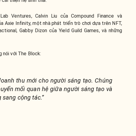
ải thiện hệ sinh thái.
Lab Ventures, Calvin Liu của Compound Finance và
a Axie Infinity, một nhà phát triển trò chơi dựa trên NFT,
actional, Gabby Dizon của Yield Guild Games, và những
g nói với The Block:
doanh thu mới cho người sáng tạo. Chúng
huyển mối quan hệ giữa người sáng tạo và
 sang cộng tác.”