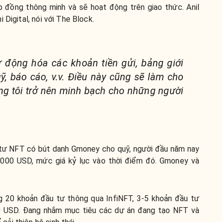
 đồng thông minh và sẽ hoạt động trên giao thức. Anil
 Digital, nói với The Block.
ự động hóa các khoản tiền gửi, bảng giới
ỹ, báo cáo, v.v. Điều này cũng sẽ làm cho
ng tôi trở nên minh bạch cho những người
u tư NFT có bút danh Gmoney cho quỹ, người đầu năm nay
000 USD, mức giá kỷ lục vào thời điểm đó. Gmoney và
 20 khoản đầu tư thông qua InfiNFT, 3-5 khoản đầu tư
00 USD. Đang nhắm mục tiêu các dự án đang tạo NFT và