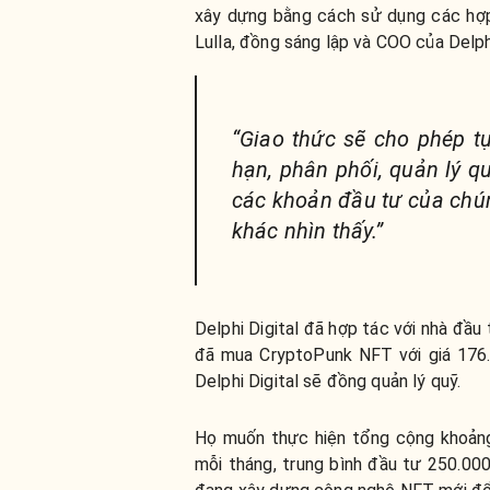
xây dựng bằng cách sử dụng các hợp
Lulla, đồng sáng lập và COO của Delphi
“Giao thức sẽ cho phép t
hạn, phân phối, quản lý qu
các khoản đầu tư của chú
khác nhìn thấy.”
Delphi Digital đã hợp tác với nhà đầ
đã mua CryptoPunk NFT với giá 176.
Delphi Digital sẽ đồng quản lý quỹ.
Họ muốn thực hiện tổng cộng khoảng
mỗi tháng, trung bình đầu tư 250.0