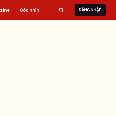
zine
Góc nhìn
ĐĂNG NHẬP