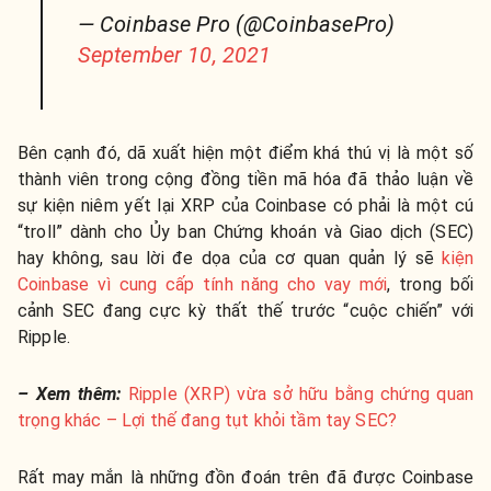
— Coinbase Pro (@CoinbasePro)
September 10, 2021
Bên cạnh đó, dã xuất hiện một điểm khá thú vị là một số
thành viên trong cộng đồng tiền mã hóa đã thảo luận về
sự kiện niêm yết lại XRP của Coinbase có phải là một cú
“troll” dành cho Ủy ban Chứng khoán và Giao dịch (SEC)
hay không, sau lời đe dọa của cơ quan quản lý sẽ
kiện
Coinbase vì cung cấp tính năng cho vay mới
, trong bối
cảnh SEC đang cực kỳ thất thế trước “cuộc chiến” với
Ripple.
– Xem thêm:
Ripple (XRP) vừa sở hữu bằng chứng quan
trọng khác – Lợi thế đang tụt khỏi tầm tay SEC?
Rất may mắn là những đồn đoán trên đã được Coinbase