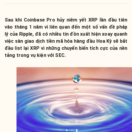
Sau khi Coinbase Pro hủy niêm yết XRP lần đầu tiên
vào tháng 1 năm vì liên quan đến một số vấn đề pháp
lý của Ripple, đã có nhiều tin đồn xuất hiện xoay quanh
việc sàn giao dịch tiền mã hóa hàng đầu Hoa Kỳ sẽ bắt
đầu list lại XRP vì những chuyển biến tích cực của nền
tảng trong vụ kiện với SEC.