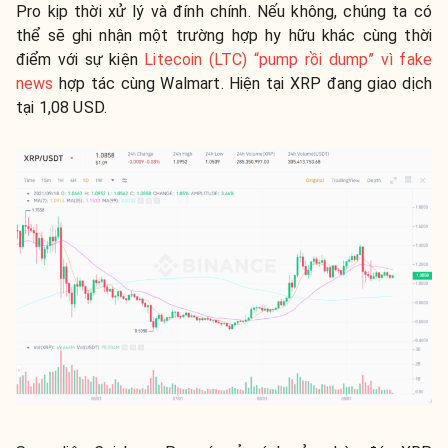
Pro kịp thời xử lý và đính chính. Nếu không, chúng ta có
thể sẽ ghi nhận một trường hợp hy hữu khác cùng thời
điểm với sự kiện
Litecoin (LTC) “pump rồi dump” vì fake
news
hợp tác cùng Walmart. Hiện tại XRP đang giao dịch
tại 1,08 USD.