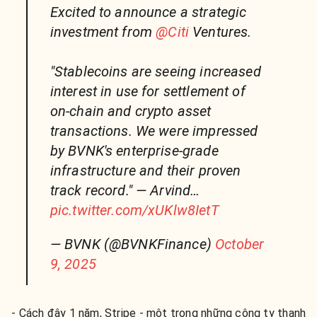
Excited to announce a strategic
investment from
@Citi
Ventures.
"Stablecoins are seeing increased
interest in use for settlement of
on-chain and crypto asset
transactions. We were impressed
by BVNK's enterprise-grade
infrastructure and their proven
track record." — Arvind…
pic.twitter.com/xUKlw8IetT
— BVNK (@BVNKFinance)
October
9, 2025
- Cách đây 1 năm, Stripe - một trong những công ty thanh