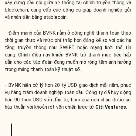
xây dựng cầu nối giữa hệ thống tài chính truyền thống và
blockchain, cung cấp các công cụ giúp doanh nghiệp gửi
và nhận tiền bằng stablecoin.
- Điểm mạnh của BVNK nằm ở công nghệ thanh toán theo
thời gian thực và mức phí thấp hơn đáng kể so với các hạ
tầng truyền thống như SWIFT hoặc mạng lưới thẻ tín
dụng. Chính điều này khiến BVNK trở thành mục tiêu hấp
dẫn cho các tập đoàn đang muốn mở rộng tầm ảnh hưởng
trong mảng thanh toán kỹ thuật số.
- BVNK hiện xử lý hơn 20 tỷ USD giao dịch mỗi năm, phục
vụ hàng trăm doanh nghiệp toàn cầu. Công ty đã huy động
hơn 90 triệu USD vốn đầu tư, hôm qua còn nhận được sự
hậu thuẫn với khoản rót vốn chiến lược từ
Citi Ventures
.