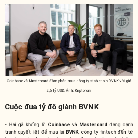
Coinbase và Mastercard đàm phán mua công ty stablecoin BVNK với giá
2,5 tỷ USD. Ảnh: Kriptofoni
Cuộc đua tỷ đô giành BVNK
- Hai gã khổng lồ
Coinbase
và
Mastercard
đang cạnh
tranh quyết liệt để mua lại
BVNK
, công ty fintech đến từ