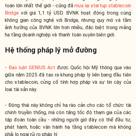
toán lớn nhất thế giới - cũng đã
mua lại startup stablecoin
Bridge
với giá 1,1 tỷ USD. BVNK hoạt động trong cùng
không gian công nghệ với Bridge, nhưng quy mô và tầm
ảnh hưởng của BVNK lớn hơn nhiều, đặc biệt trong mảng
hạ tầng doanh nghiệp và thanh toán xuyên biên giới.
Hệ thống pháp lý mở đường
-
Đạo luật GENIUS Act
được Quốc hội Mỹ thông qua vào
giữa năm 2025 đã tạo ra khung pháp lý liên bang đầu tiên
cho stablecoin, củng cố tính hợp pháp và sự tin cậy của
loại tài sản này.
- Động thái này không chỉ hạ rào cản cho các tổ chức tài
chính truyền thống, mà còn tăng tốc độ tham gia của các
tập đoàn toàn cầu - những người giờ đây có thể đầu tư,
phát hành, hoặc vận hành hạ tầng stablecoin mà không
phải lo ngại rủi ro pháp lý.