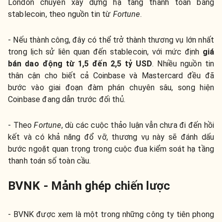
London chuyên xây dựng hạ tầng thanh toán bằng
stablecoin, theo nguồn tin từ
Fortune
.
- Nếu thành công, đây có thể trở thành thương vụ lớn nhất
trong lịch sử liên quan đến stablecoin, với mức định
giá
bán dao động từ 1,5 đến 2,5 tỷ USD
. Nhiều nguồn tin
thân cận cho biết cả Coinbase và Mastercard đều đã
bước vào giai đoạn đàm phán chuyên sâu, song hiện
Coinbase đang dẫn trước đối thủ.
- Theo
Fortune
, dù các cuộc thảo luận vẫn chưa đi đến hồi
kết và có khả năng đổ vỡ, thương vụ này sẽ đánh dấu
bước ngoặt quan trọng trong cuộc đua kiểm soát hạ tầng
thanh toán số toàn cầu.
BVNK - Mảnh ghép chiến lược
- BVNK được xem là một trong những công ty tiên phong